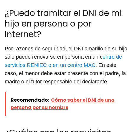
¿Puedo tramitar el DNI de mi
hijo en persona o por
Internet?
Por razones de seguridad, el DNI amarillo de su hijo
sólo puede renovarse en persona en un c
entro de
servicios RENIEC o en un centro MAC
. En este
caso, el menor debe estar presente con el padre, la
madre o el tutor responsable del declarante.
Recomendado:
Cómo saber el DNI de una
persona por su nombre