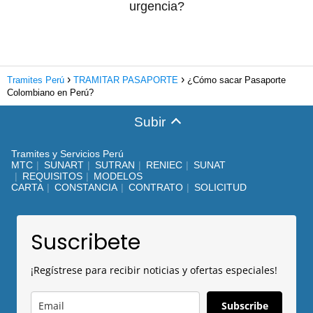
urgencia?
Tramites Perú
TRAMITAR PASAPORTE
¿Cómo sacar Pasaporte
Colombiano en Perú?
Subir
Tramites y Servicios Perú
MTC
SUNART
SUTRAN
RENIEC
SUNAT
REQUISITOS
MODELOS
CARTA
CONSTANCIA
CONTRATO
SOLICITUD
Suscribete
¡Regístrese para recibir noticias y ofertas especiales!
Subscribe