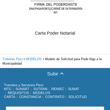
Carta Poder Notarial
Tramites Perú
MODELOS
Modelo de Solicitud para Pedir Algo a la
Municipalidad
Subir
Tramites y Servicios Perú
MTC
SUNART
SUTRAN
RENIEC
SUNAT
REQUISITOS
MODELOS
CARTA
CONSTANCIA
CONTRATO
SOLICITUD