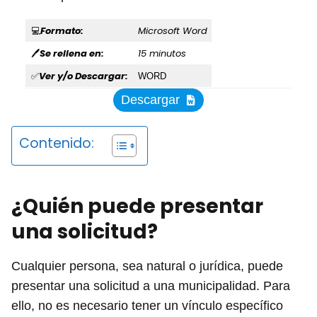
Formato:
Microsoft Word
💻
Se rellena en:
15 minutos
🖊
Ver y/o Descargar:
✅
WORD
Descargar
Contenido:
¿Quién puede presentar
una solicitud?
Cualquier persona, sea natural o jurídica, puede
presentar una solicitud a una municipalidad. Para
ello, no es necesario tener un vínculo específico