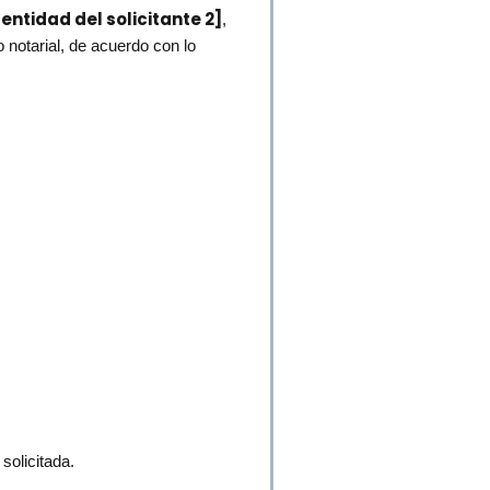
ntidad del solicitante 2]
,
 notarial, de acuerdo con lo
solicitada.