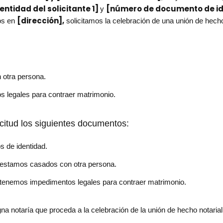
tidad del solicitante 1]
[número de documento de ide
y
[dirección],
os en
solicitamos la celebración de una unión de hecho
otra persona.
 legales para contraer matrimonio.
citud los siguientes documentos:
 de identidad.
 estamos casados con otra persona.
 tenemos impedimentos legales para contraer matrimonio.
na notaría que proceda a la celebración de la unión de hecho notarial 