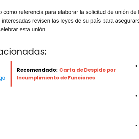
 como referencia para elaborar la solicitud de unión de
 interesadas revisen las leyes de su país para asegura
celebrar esta unión.
lacionadas:
Recomendado:
Carta de Despido por
Incumplimiento de Funciones
go