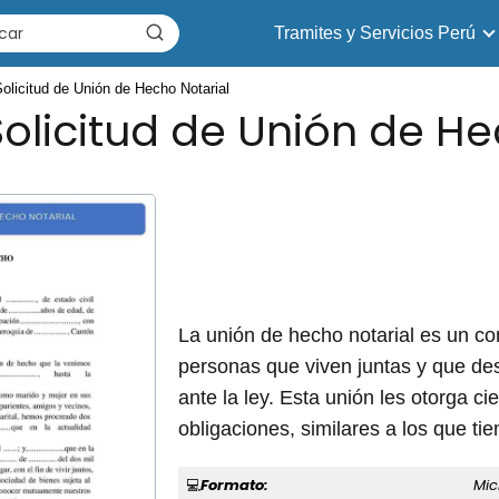
Tramites y Servicios Perú
olicitud de Unión de Hecho Notarial
olicitud de Unión de He
La unión de hecho notarial es un co
personas que viven juntas y que des
ante la ley. Esta unión les otorga ci
obligaciones, similares a los que t
Formato:
Mic
💻