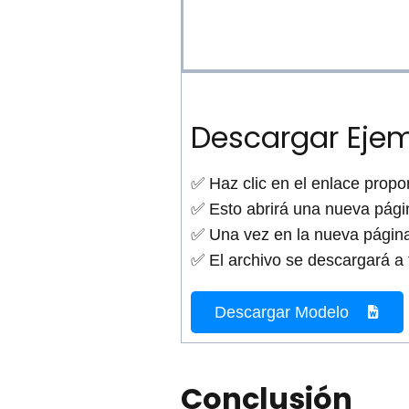
Descargar Ejem
✅ Haz clic en el enlace propo
✅ Esto abrirá una nueva pági
✅ Una vez en la nueva págin
✅ El archivo se descargará a t
Descargar Modelo
Conclusión