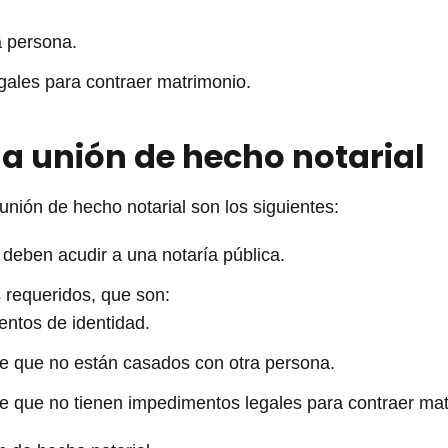
a persona.
gales para contraer matrimonio.
la unión de hecho notarial
unión de hecho notarial son los siguientes:
deben acudir a una notaría pública.
 requeridos, que son:
ntos de identidad.
de que no están casados con otra persona.
e que no tienen impedimentos legales para contraer mat