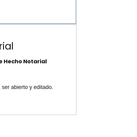
ial
e Hecho Notarial
 ser abierto y editado.