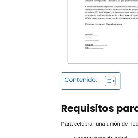
Contenido:
Requisitos para
Para celebrar una unión de hech