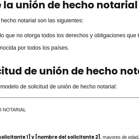
 la unión de hecho notarial
hecho notarial son las siguientes:
lo que no otorga todos los derechos y obligaciones que t
nocida por todos los países.
citud de unión de hecho not
modelo de solicitud de unión de hecho notarial:
O NOTARIAL
olicitante 1] y [nombre del solicitante 2]
, mayores de edad