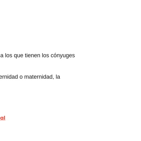
 a los que tienen los cónyuges
ternidad o maternidad, la
al