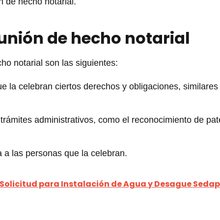
n de hecho notarial.
 unión de hecho notarial
ho notarial son las siguientes:
e la celebran ciertos derechos y obligaciones, similares
e trámites administrativos, como el reconocimiento de pa
a a las personas que la celebran.
Solicitud para Instalación de Agua y Desague Sedap