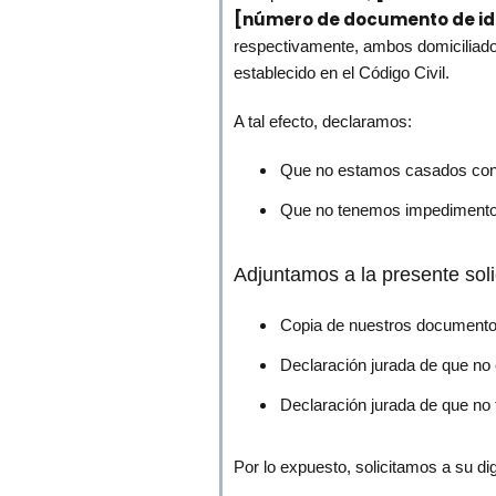
[número de documento de iden
respectivamente, ambos domiciliad
establecido en el Código Civil.
A tal efecto, declaramos:
Que no estamos casados con 
Que no tenemos impedimentos
Adjuntamos a la presente soli
Copia de nuestros documentos
Declaración jurada de que no
Declaración jurada de que no
Por lo expuesto, solicitamos a su dig