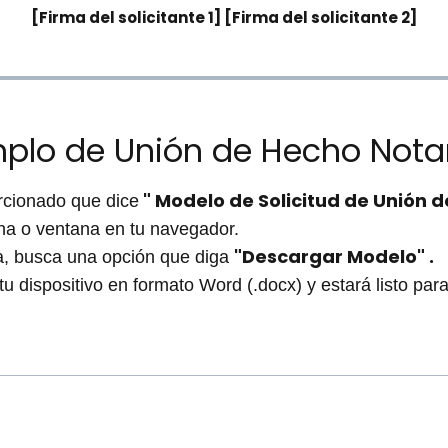
[Firma del solicitante 1] [Firma del solicitante 2]
plo de Unión de Hecho Notar
" Modelo de Solicitud de Unión d
rcionado que dice
na o ventana en tu navegador.
"Descargar Modelo" .
a, busca una opción que diga
u dispositivo en formato Word (.docx) y estará listo para