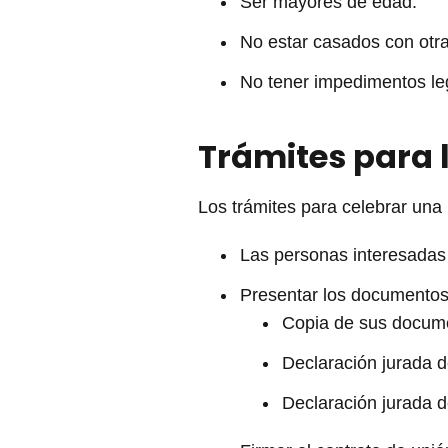
Ser mayores de edad.
No estar casados con otr
No tener impedimentos le
Trámites para 
Los trámites para celebrar una 
Las personas interesadas 
Presentar los documentos
Copia de sus docume
Declaración jurada 
Declaración jurada d