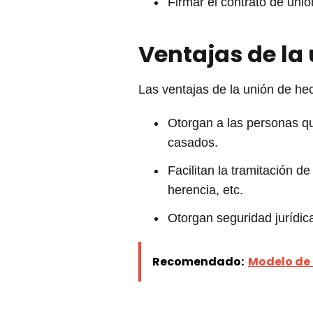
Firmar el contrato de unió
Ventajas de la
Las ventajas de la unión de hec
Otorgan a las personas qu
casados.
Facilitan la tramitación d
herencia, etc.
Otorgan seguridad jurídic
Recomendado:
Modelo de 