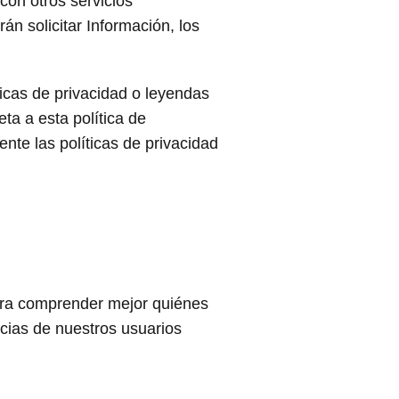
 con otros servicios
n solicitar Información, los
icas de privacidad o leyendas
ta a esta política de
te las políticas de privacidad
para comprender mejor quiénes
ncias de nuestros usuarios