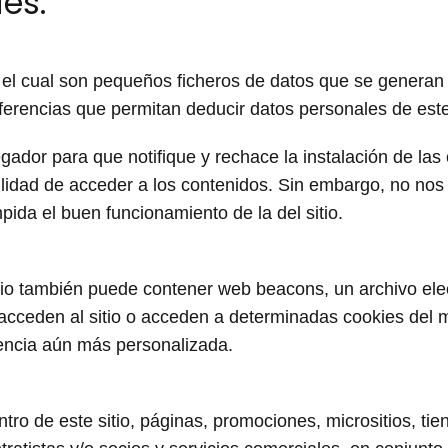
es.
, el cual son pequeños ficheros de datos que se generan 
eferencias que permitan deducir datos personales de este
ador para que notifique y rechace la instalación de las 
bilidad de acceder a los contenidos. Sin embargo, no no
ida el buen funcionamiento de la del sitio.
itio también puede contener web beacons, un archivo ele
e acceden al sitio o acceden a determinadas cookies del
encia aún más personalizada.
ro de este sitio, páginas, promociones, micrositios, tie