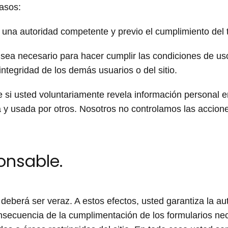
casos:
 una autoridad competente y previo el cumplimiento del t
io sea necesario para hacer cumplir las condiciones de u
integridad de los demás usuarios o del sitio.
 si usted voluntariamente revela información personal e
 y usada por otros. Nosotros no controlamos las accione
nsable.
e deberá ser veraz. A estos efectos, usted garantiza la a
ecuencia de la cumplimentación de los formularios nece