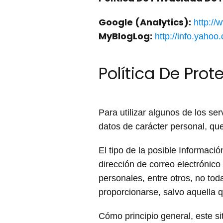
Google (Analytics):
http://
MyBlogLog:
http://info.yaho
Política De Pro
Para utilizar algunos de los s
datos de carácter personal, que
El tipo de la posible Informaci
dirección de correo electrónico
personales, entre otros, no toda
proporcionarse, salvo aquella 
Cómo principio general, este s