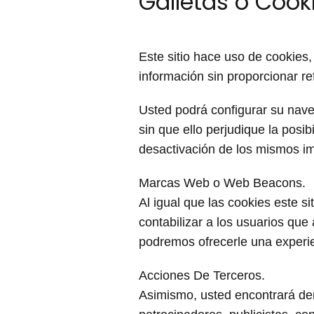
Galletas o Cooki
Este sitio hace uso de cookies
información sin proporcionar r
Usted podrá configurar su naveg
sin que ello perjudique la posi
desactivación de los mismos imp
Marcas Web o Web Beacons.
Al igual que las cookies este s
contabilizar a los usuarios qu
podremos ofrecerle una experi
Acciones De Terceros.
Asimismo, usted encontrará dent