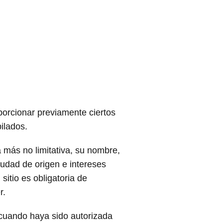
porcionar previamente ciertos
ilados.
a más no limitativa, su nombre,
iudad de origen e intereses
sitio es obligatoria de
r.
 cuando haya sido autorizada