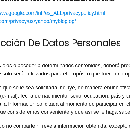
www.google.com/intl/es_ALL/privacypolicy.html
o.com/privacy/us/yahoo/mybloglog/
tección De Datos Personales
ervicios o acceder a determinados contenidos, deberá pro
 solo serán utilizados para el propósito que fueron recop
ón que se le sea solicitada incluye, de manera enunciativ
 (e-mail), fecha de nacimiento, sexo, ocupación, país y c
 la Información solicitada al momento de participar en el 
que consideremos conveniente y que así se le haga sabe
itio no comparte ni revela información obtenida, excepto