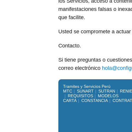
los Servicios, acceso a conteni
manifestaciones falsas o inexac
que facilite.
Usted se compromete a actuar en
Contacto.
Si tiene preguntas o cuestione
correo electrónico
hola@configu
Tramites y Servicios Perú
MTC
SUNART
SUTRAN
RENI
REQUISITOS
MODELOS
CARTA
CONSTANCIA
CONTRA