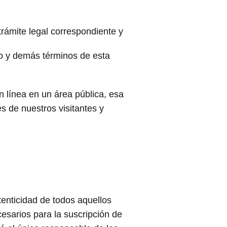
rámite legal correspondiente y
so y demás términos de esta
n línea en un área pública, esa
s de nuestros visitantes y
utenticidad de todos aquellos
sarios para la suscripción de