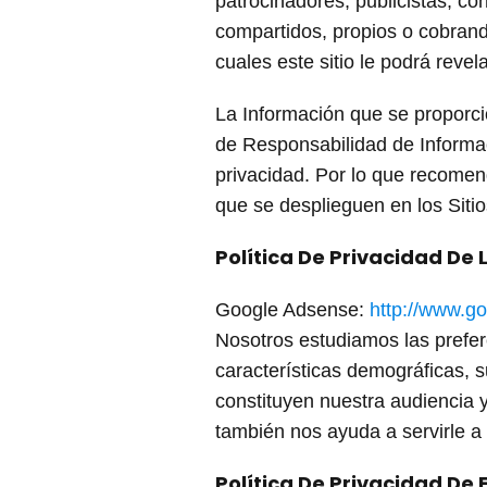
patrocinadores, publicistas, con
compartidos, propios o cobrand
cuales este sitio le podrá reve
La Información que se proporci
de Responsabilidad de Informaci
privacidad. Por lo que recomen
que se desplieguen en los Sit
Política De Privacidad De 
Google Adsense:
http://www.go
Nosotros estudiamos las prefer
características demográficas, 
constituyen nuestra audiencia y
también nos ayuda a servirle a 
Política De Privacidad De F