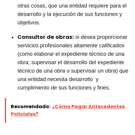
otras cosas, que una entidad requiere para el
desarrollo y la ejecución de sus funciones y
objetivos.
Consultor de obras:
si desea proporcionar
servicios profesionales altamente calificados
(como elaborar el expediente técnico de una
obra, supervisar el desarrollo del expediente
técnico de una obra o supervisar un obra) que
una entidad necesita desarrollo y
cumplimiento de sus funciones y fines.
Recomendado:
¿Cómo Pagar Antecedentes
Policiales?