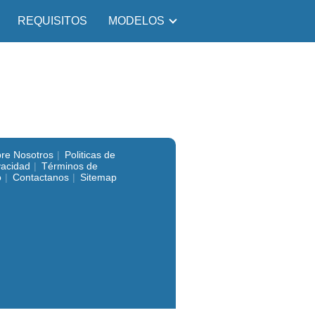
REQUISITOS
MODELOS
re Nosotros
Politicas de
vacidad
Términos de
o
Contactanos
Sitemap