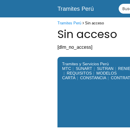
Tramites Perú
Tramites Perú
Sin acceso
Sin acceso
[dlm_no_access]
Tramites y Servicios Perú
MTC
SUNART
SUTRAN
RENI
REQUISITOS
MODELOS
CARTA
CONSTANCIA
CONTRA