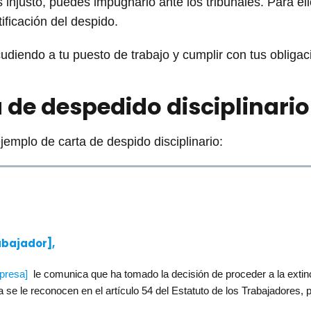
 injusto, puedes impugnarlo ante los tribunales. Para ell
ificación del despido.
udiendo a tu puesto de trabajo y cumplir con tus obligac
 de despedido disciplinario
emplo de carta de despido disciplinario:
abajador],
presa]
le comunica que ha tomado la decisión de proceder a la extinc
 se le reconocen en el artículo 54 del Estatuto de los Trabajadores,