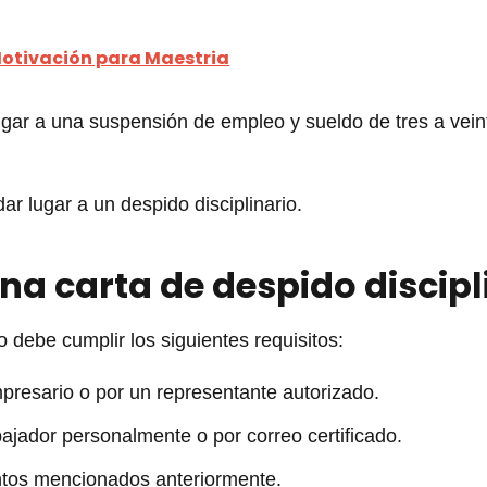
otivación para Maestria
ugar a una suspensión de empleo y sueldo de tres a vein
r lugar a un despido disciplinario.
na carta de despido discipl
o debe cumplir los siguientes requisitos:
mpresario o por un representante autorizado.
bajador personalmente o por correo certificado.
tos mencionados anteriormente.