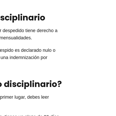
sciplinario
or despedido tiene derecho a
2 mensualidades.
despido es declarado nulo o
a una indemnización por
 disciplinario?
primer lugar, debes leer