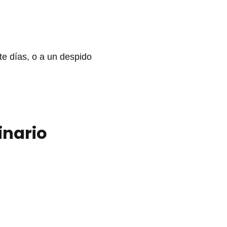
te días, o a un despido
inario