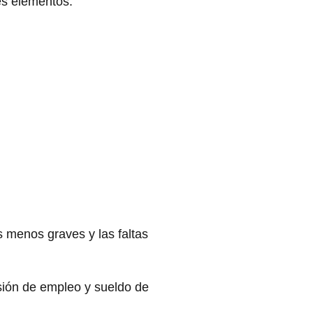
tes elementos:
as menos graves y las faltas
sión de empleo y sueldo de