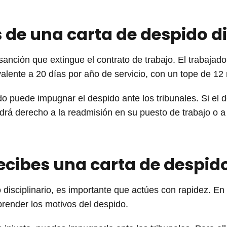
de una carta de despido di
 sanción que extingue el contrato de trabajo. El trabajad
valente a 20 días por año de servicio, con un tope de 1
o puede impugnar el despido ante los tribunales. Si el 
ndrá derecho a la readmisión en su puesto de trabajo o 
ecibes una carta de despido
 disciplinario, es importante que actúes con rapidez. En 
render los motivos del despido.