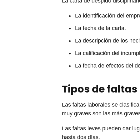
La carta de despido disciplinar
La identificación del empr
La fecha de la carta.
La descripción de los hech
La calificación del incum
La fecha de efectos del d
Tipos de faltas
Las faltas laborales se clasifi
muy graves son las más graves
Las faltas leves pueden dar lu
hasta dos días.