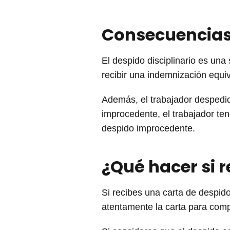
Consecuencias 
El despido disciplinario es una
recibir una indemnización equi
Además, el trabajador despedid
improcedente, el trabajador te
despido improcedente.
¿Qué hacer si r
Si recibes una carta de despido
atentamente la carta para comp