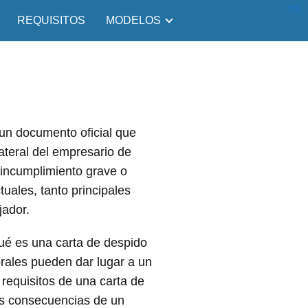
0%
REQUISITOS
MODELOS
 un documento oficial que
ilateral del empresario de
r incumplimiento grave o
tuales, tanto principales
jador.
qué es una carta de despido
borales pueden dar lugar a un
 requisitos de una carta de
las consecuencias de un