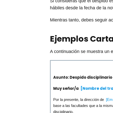
Si consideras que el despido es
hábiles desde la fecha de la not
Mientras tanto, debes seguir ac
Ejemplos Carta
A continuación se muestra un ej
Asunto: Despido disciplinario
Muy señor/a
[Nombre del tr
Por la presente, la dirección de
[Em
base a las facultades que a la misma
disciplinario.