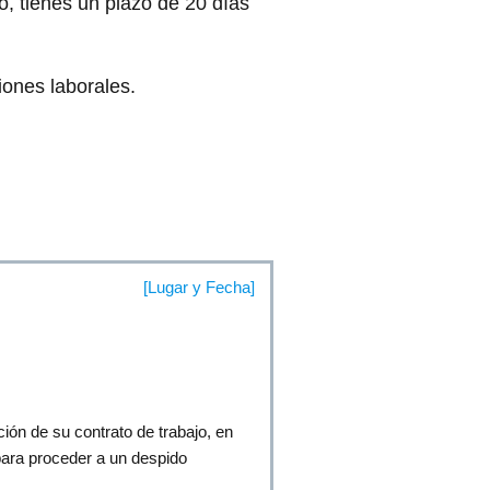
o, tienes un plazo de 20 días
iones laborales.
[Lugar y Fecha]
ión de su contrato de trabajo, en
 para proceder a un despido