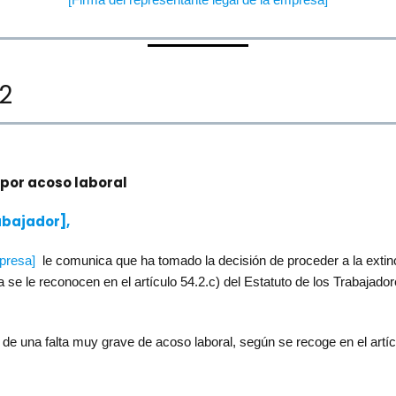
2
 por acoso laboral
abajador],
resa]
le comunica que ha tomado la decisión de proceder a la extinc
 se le reconocen en el artículo 54.2.c) del Estatuto de los Trabajado
 de una falta muy grave de acoso laboral, según se recoge en el artí