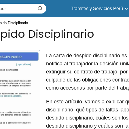
Tramites y Servicios Perú
ido Disciplinario
pido Disciplinario
La carta de despido disciplinario es
notifica al trabajador la decisión un
extinguir su contrato de trabajo, po
culpable de las obligaciones contrac
como accesorias por parte del traba
En este artículo, vamos a explicar 
disciplinario, qué tipos de faltas la
despido disciplinario, cuáles son los
despido disciplinario y cuáles son 