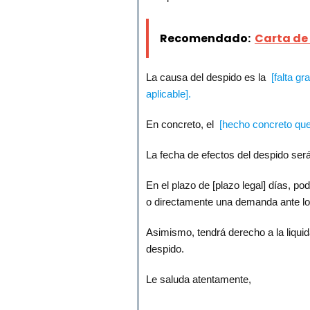
Recomendado:
Carta de
La causa del despido es la
[falta g
aplicable].
En concreto, el
[hecho concreto que
La fecha de efectos del despido ser
En el plazo de [plazo legal] días, p
o directamente una demanda ante lo
Asimismo, tendrá derecho a la liquid
despido.
Le saluda atentamente,