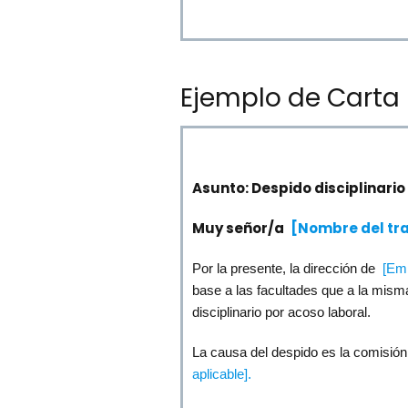
Ejemplo de Carta 
Asunto: Despido disciplinario
Muy señor/a
[Nombre del tr
Por la presente, la dirección de
[Emp
base a las facultades que a la misma
disciplinario por acoso laboral.
La causa del despido es la comisión
aplicable].