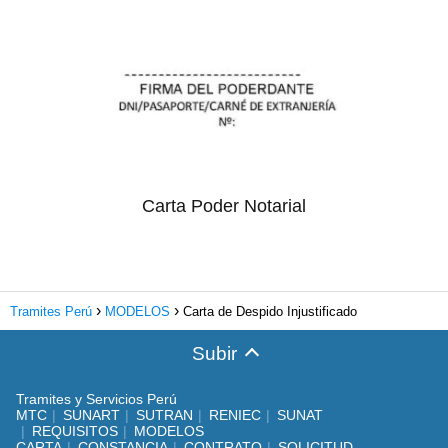
Carta Poder Notarial
Tramites Perú
MODELOS
Carta de Despido Injustificado
Subir
Tramites y Servicios Perú
MTC
SUNART
SUTRAN
RENIEC
SUNAT
REQUISITOS
MODELOS
CARTA
CONSTANCIA
CONTRATO
SOLICITUD