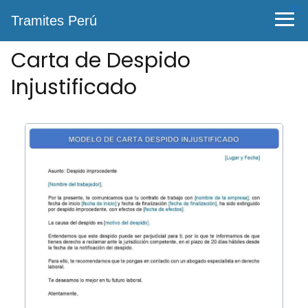
0%
Tramites Perú
Carta de Despido
Injustificado