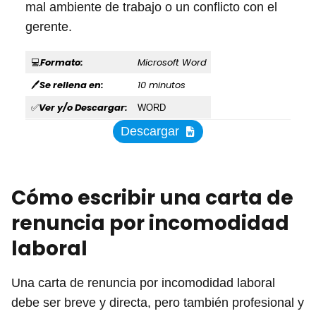
mal ambiente de trabajo o un conflicto con el
gerente.
Formato:
Microsoft Word
💻
Se rellena en:
10 minutos
🖊
Ver y/o Descargar:
✅
WORD
Descargar
Cómo escribir una carta de
renuncia por incomodidad
laboral
Una carta de renuncia por incomodidad laboral
debe ser breve y directa, pero también profesional y