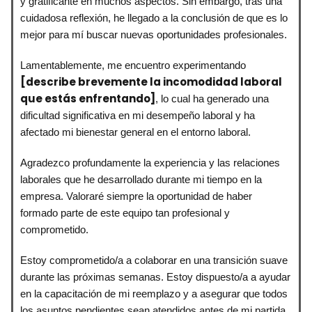
y gratificante en muchos aspectos. Sin embargo, tras una
cuidadosa reflexión, he llegado a la conclusión de que es lo
mejor para mí buscar nuevas oportunidades profesionales.
Lamentablemente, me encuentro experimentando
[describe brevemente la incomodidad laboral
que estás enfrentando]
, lo cual ha generado una
dificultad significativa en mi desempeño laboral y ha
afectado mi bienestar general en el entorno laboral.
Agradezco profundamente la experiencia y las relaciones
laborales que he desarrollado durante mi tiempo en la
empresa. Valoraré siempre la oportunidad de haber
formado parte de este equipo tan profesional y
comprometido.
Estoy comprometido/a a colaborar en una transición suave
durante las próximas semanas. Estoy dispuesto/a a ayudar
en la capacitación de mi reemplazo y a asegurar que todos
los asuntos pendientes sean atendidos antes de mi partida.