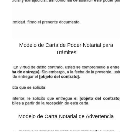
Modelo de Carta de Poder Notarial para
Trámites
Modelo de Carta Notarial de Advertencia