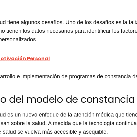
ud tiene algunos desafíos. Uno de los desafíos es la fal
 tienen los datos necesarios para identificar los facto
 personalizados.
otivación Personal
esarrollo e implementación de programas de constancia d
uro del modelo de constancia
ud es un nuevo enfoque de la atención médica que tiene 
san sobre la salud. A medida que la tecnología continú
 salud se vuelva más accesible y asequible.