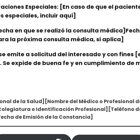
aciones Especiales: [En caso de que el pacient
 especiales, incluir aquí]
Fecha en que se realizó la consulta médica]Fec
a la próxima consulta médica, si aplica]
e emite a solicitud del interesado y con fines [
s]. Se expide de buena fe y en cumplimiento de 
onal de la Salud][Nombre del Médico o Profesional de
olegiatura o Identificación Profesional][Teléfono 
Fecha de Emisión de la Constancia]