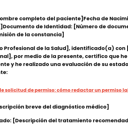
Nombre completo del paciente]Fecha de Nacimi
e]Documento de Identidad: [Número de docum
misión de la constancia]
o Profesional de la Salud], identificado(a) co
onal], por medio de la presente, certifico que 
e y he realizado una evaluación de su estado 
te:
e solicitud de permiso: cómo redactar un permiso la
scripción breve del diagnóstico médico]
o: [Descripción del tratamiento recomendado,