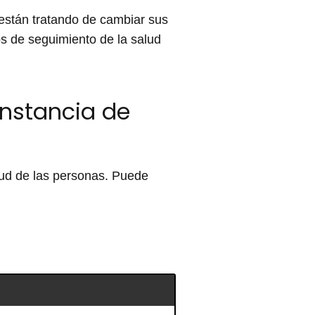
están tratando de cambiar sus
os de seguimiento de la salud
onstancia de
alud de las personas. Puede