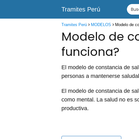
Tramites Perú
Tramites Perú
MODELOS
Modelo de co
Modelo de co
funciona?
El modelo de constancia de sal
personas a mantenerse saludabl
El modelo de constancia de salu
como mental. La salud no es so
productiva.