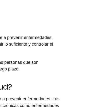
de a prevenir enfermedades.
lo suficiente y controlar el
Las personas que son
rgo plazo.
lud?
ar a prevenir enfermedades. Las
es crónicas como enfermedades