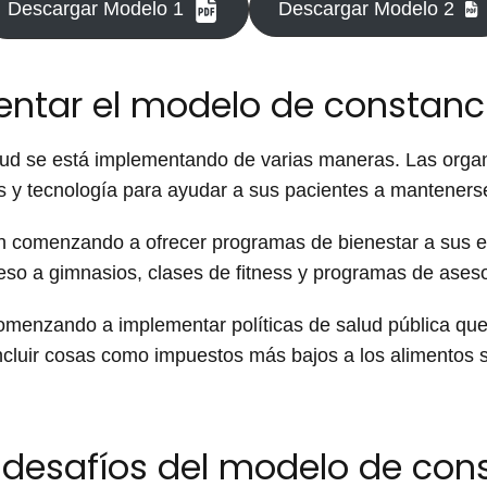
Descargar Modelo 1
Descargar Modelo 2
tar el modelo de constanci
lud se está implementando de varias maneras. Las orga
 y tecnología para ayudar a sus pacientes a manteners
n comenzando a ofrecer programas de bienestar a sus 
eso a gimnasios, clases de fitness y programas de ases
omenzando a implementar políticas de salud pública qu
incluir cosas como impuestos más bajos a los alimentos s
 desafíos del modelo de con