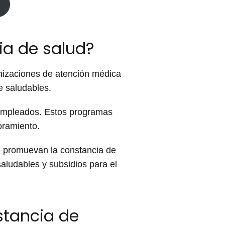
a de salud?
nizaciones de atención médica
e saludables.
empleados. Estos programas
oramiento.
e promuevan la constancia de
aludables y subsidios para el
stancia de