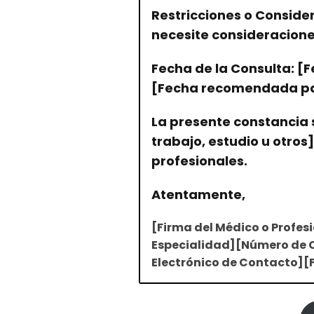
Restricciones o Consider
necesite consideraciones
Fecha de la Consulta: [
[Fecha recomendada par
La presente constancia s
trabajo, estudio u otro
profesionales.
Atentamente,
[Firma del Médico o Profesi
Especialidad][Número de C
Electrónico de Contacto][