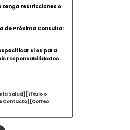
e tenga restricciones o
ha de Próxima Consulta:
especificar si es para
mis responsabilidades
 la Salud][Título o
de Contacto][Correo