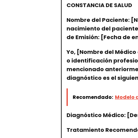
CONSTANCIA DE SALUD
Nombre del Paciente: [
nacimiento del pacient
de Emisión: [Fecha de e
Yo, [Nombre del Médico 
o identificación profesi
mencionado anteriorment
diagnóstico es el siguien
Recomendado:
Modelo d
Diagnóstico Médico: [De
Tratamiento Recomendad