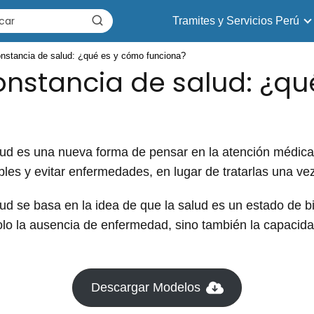
Tramites y Servicios Perú
nstancia de salud: ¿qué es y cómo funciona?
nstancia de salud: ¿qu
ud es una nueva forma de pensar en la atención médica.
es y evitar enfermedades, en lugar de tratarlas una vez
d se basa en la idea de que la salud es un estado de bi
lo la ausencia de enfermedad, sino también la capacidad
Descargar Modelos