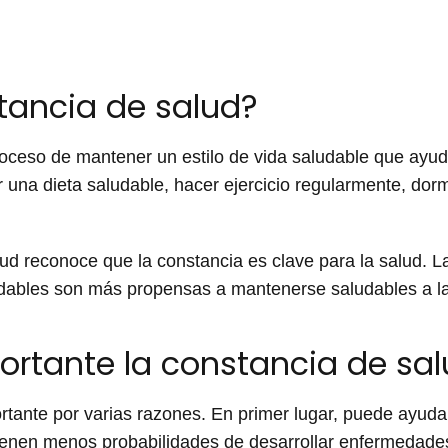
tancia de salud?
roceso de mantener un estilo de vida saludable que ayu
na dieta saludable, hacer ejercicio regularmente, dormir 
ud reconoce que la constancia es clave para la salud. 
udables son más propensas a mantenerse saludables a la
ortante la constancia de sa
rtante por varias razones. En primer lugar, puede ayud
ienen menos probabilidades de desarrollar enfermedad