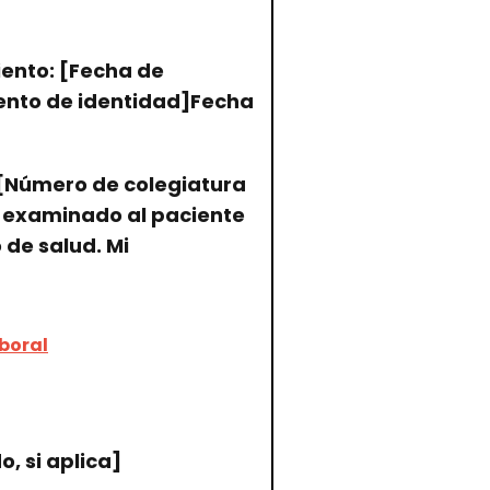
ento: [Fecha de
ento de identidad]Fecha
n [Número de colegiatura
he examinado al paciente
de salud. Mi
boral
 si aplica]