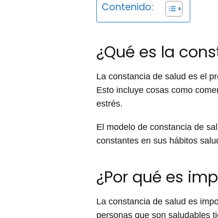
Contenido:
¿Qué es la cons
La constancia de salud es el p
Esto incluye cosas como comer u
estrés.
El modelo de constancia de sal
constantes en sus hábitos sal
¿Por qué es imp
La constancia de salud es impo
personas que son saludables t