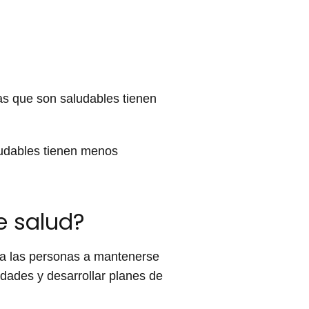
as que son saludables tienen
ludables tienen menos
e salud?
 a las personas a mantenerse
edades y desarrollar planes de