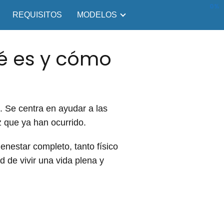
0%
REQUISITOS
MODELOS
é es y cómo
 Se centra en ayudar a las
 que ya han ocurrido.
enestar completo, tanto físico
 de vivir una vida plena y