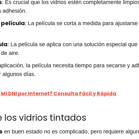
s
: Es crucial que los vidrios estén completamente limpios
a adhesión.
 película
: La película se corta a medida para ajustars
ula
: La película se aplica con una solución especial que 
 de aire.
aplicación, la película necesita tiempo para secarse y a
r algunos días.
Mi DNI por Internet? Consulta Fácil y Rápida
los vidrios tintados
s
en buen estado no es complicado, pero requiere algun