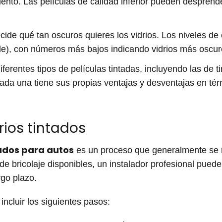
iento. Las películas de calidad inferior pueden desprend
ecide qué tan oscuros quieres los vidrios. Los niveles d
le), con números más bajos indicando vidrios más oscur
iferentes tipos de películas tintadas, incluyendo las de ti
Cada una tiene sus propias ventajas y desventajas en tér
rios tintados
tados para autos
es un proceso que generalmente se 
de bricolaje disponibles, un instalador profesional pued
rgo plazo.
incluir los siguientes pasos: