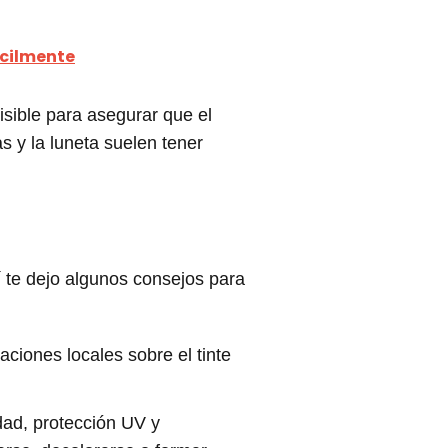
ácilmente
isible para asegurar que el
s y la luneta suelen tener
í te dejo algunos consejos para
ciones locales sobre el tinte
idad, protección UV y