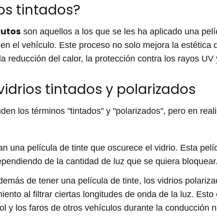
os tintados?
autos
son aquellos a los que se les ha aplicado una pelíc
 en el vehículo. Este proceso no solo mejora la estética 
la reducción del calor, la protección contra los rayos UV
vidrios tintados y polarizados
n los términos "tintados" y "polarizados", pero en reali
izan una película de tinte que oscurece el vidrio. Esta pel
ependiendo de la cantidad de luz que se quiera bloquear
demás de tener una película de tinte, los vidrios polari
nto al filtrar ciertas longitudes de onda de la luz. Esto
sol y los faros de otros vehículos durante la conducción 