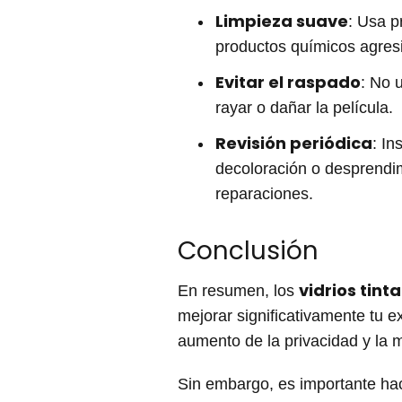
Limpieza suave
: Usa p
productos químicos agresi
Evitar el raspado
: No 
rayar o dañar la película.
Revisión periódica
: In
decoloración o desprendim
reparaciones.
Conclusión
vidrios tin
En resumen, los
mejorar significativamente tu e
aumento de la privacidad y la 
Sin embargo, es importante hac