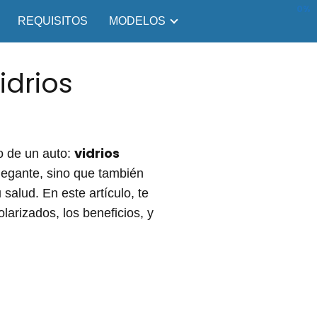
0%
REQUISITOS
MODELOS
idrios
vidrios
o de un auto:
legante, sino que también
salud. En este artículo, te
larizados, los beneficios, y