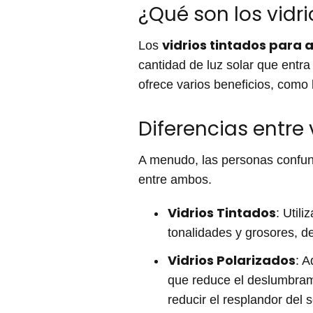
¿Qué son los vidri
vidrios tintados para 
Los
cantidad de luz solar que entra
ofrece varios beneficios, como 
Diferencias entre 
A menudo, las personas confunde
entre ambos.
Vidrios Tintados
: Util
tonalidades y grosores, d
Vidrios Polarizados
: A
que reduce el deslumbramie
reducir el resplandor del 