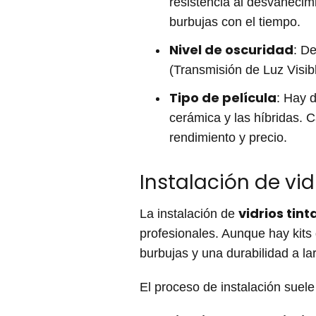
resistencia al desvanecim
burbujas con el tiempo.
Nivel de oscuridad
: D
(Transmisión de Luz Visib
Tipo de película
: Hay d
cerámica y las híbridas. 
rendimiento y precio.
Instalación de vid
vidrios tin
La instalación de
profesionales. Aunque hay kits 
burbujas y una durabilidad a la
El proceso de instalación suele 