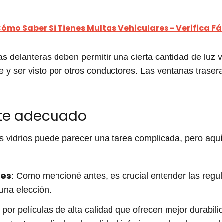
ómo Saber Si Tienes Multas Vehiculares - Verifica F
 delanteras deben permitir una cierta cantidad de luz v
y ser visto por otros conductores. Las ventanas trasera
nte adecuado
us vidrios puede parecer una tarea complicada, pero aqu
les
: Como mencioné antes, es crucial entender las regula
una elección.
 por películas de alta calidad que ofrecen mejor durabil