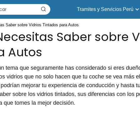
Tramites y Servicios Perú
as Saber sobre Vidrios Tintados para Autos
Necesitas Saber sobre V
a Autos
un tema que seguramente has considerado si eres dueñ
sos vidrios que no solo hacen que tu coche se vea más e
 podrían mejorar tu experiencia de conducción y hasta tu 
ber sobre los vidrios tintados, sus diferencias con los po
a que tomes la mejor decisión.