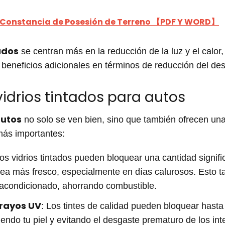
 Constancia de Posesión de Terreno 【PDF Y WORD】
tados
se centran más en la reducción de la luz y el calor
beneficios adicionales en términos de reducción del de
vidrios tintados para autos
autos
no solo se ven bien, sino que también ofrecen una 
más importantes:
Los vidrios tintados pueden bloquear una cantidad signific
o sea más fresco, especialmente en días calurosos. Esto 
 acondicionado, ahorrando combustible.
 rayos UV
: Los tintes de calidad pueden bloquear hasta
egiendo tu piel y evitando el desgaste prematuro de los in