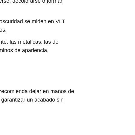
erse, decolorarse o formar
e oscuridad se miden en VLT
os.
nte, las metálicas, las de
minos de apariencia,
recomienda dejar en manos de
e garantizar un acabado sin