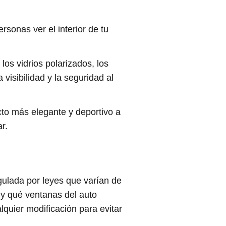
rsonas ver el interior de tu
los vidrios polarizados, los
visibilidad y la seguridad al
cto más elegante y deportivo a
r.
gulada por leyes que varían de
o y qué ventanas del auto
lquier modificación para evitar