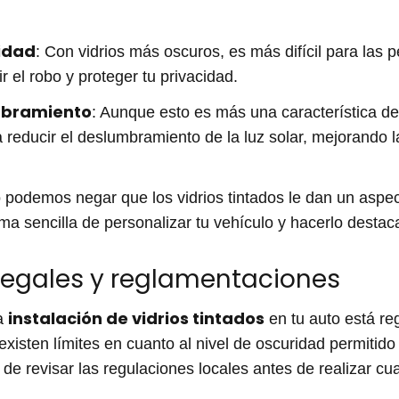
idad
: Con vidrios más oscuros, es más difícil para las pe
r el robo y proteger tu privacidad.
mbramiento
: Aunque esto es más una característica de 
reducir el deslumbramiento de la luz solar, mejorando la 
o podemos negar que los vidrios tintados le dan un aspe
ma sencilla de personalizar tu vehículo y hacerlo destaca
legales y reglamentaciones
instalación de vidrios tintados
la
en tu auto está re
 existen límites en cuanto al nivel de oscuridad permitid
de revisar las regulaciones locales antes de realizar cua