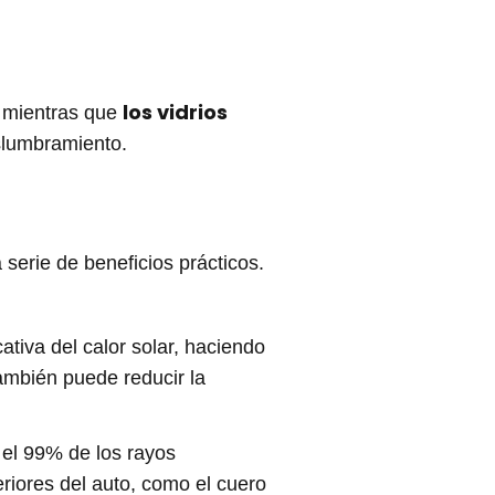
los vidrios
, mientras que
slumbramiento.
serie de beneficios prácticos.
ativa del calor solar, haciendo
también puede reducir la
 el 99% de los rayos
teriores del auto, como el cuero