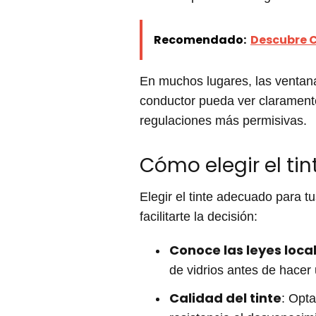
Recomendado:
Descubre C
En muchos lugares, las ventanas
conductor pueda ver claramente 
regulaciones más permisivas.
Cómo elegir el ti
Elegir el tinte adecuado para t
facilitarte la decisión:
Conoce las leyes loca
de vidrios antes de hacer 
Calidad del tinte
: Opta