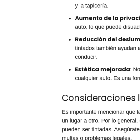
y la tapicería.
Aumento de la privac
auto, lo que puede disuadi
Reducción del deslu
tintados también ayudan a 
conducir.
Estética mejorada
: N
cualquier auto. Es una for
Consideraciones 
Es importante mencionar que 
un lugar a otro. Por lo general,
pueden ser tintadas. Asegúrate 
multas o problemas legales.