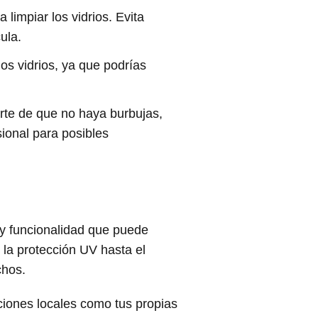
limpiar los vidrios. Evita
ula.
los vidrios, ya que podrías
arte de que no haya burbujas,
ional para posibles
y funcionalidad que puede
 la protección UV hasta el
chos.
ciones locales como tus propias