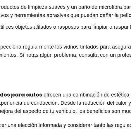
roductos de limpieza suaves y un paño de microfibra para 
vos y herramientas abrasivas que puedan dañar la pelíc
utilices objetos afilados o rasposos para limpiar o raspar 
specciona regularmente los vidrios tintados para asegur
ientos. Si notas algún problema, consulta con un profes
tados para autos
ofrecen una combinación de estética 
xperiencia de conducción. Desde la reducción del calor y
mejora del aspecto de tu vehículo, los beneficios son mu
er una elección informada y considerar tanto las regula