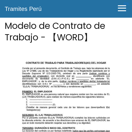
0%
Tramites Perú
Modelo de Contrato de
Trabajo - 【WORD】