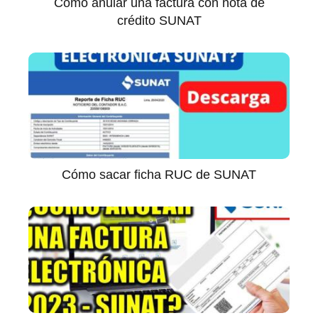
Cómo anular una factura con nota de
crédito SUNAT
Cómo sacar ficha RUC de SUNAT