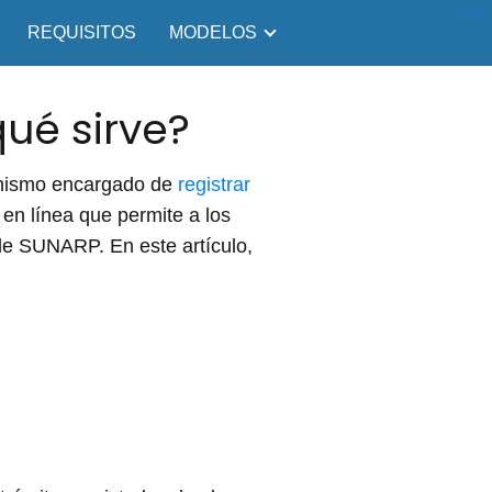
0%
REQUISITOS
MODELOS
ué sirve?
ganismo encargado de
registrar
en línea que permite a los
 de SUNARP. En este artículo,