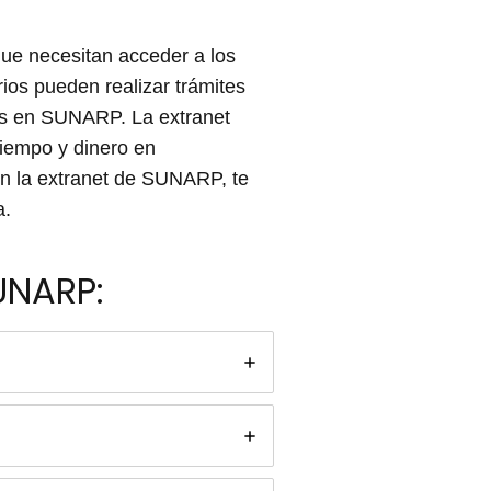
ue necesitan acceder a los
rios pueden realizar trámites
dos en SUNARP. La extranet
tiempo y dinero en
en la extranet de SUNARP, te
a.
UNARP: