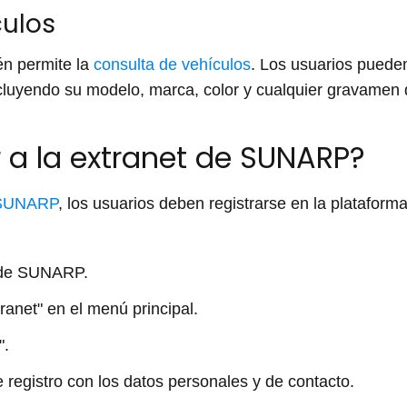
culos
n permite la
consulta de vehículos
. Los usuarios puede
cluyendo su modelo, marca, color y cualquier gravamen q
a la extranet de SUNARP?
 SUNARP
, los usuarios deben registrarse en la plataform
b de SUNARP.
ranet" en el menú principal.
".
 registro con los datos personales y de contacto.