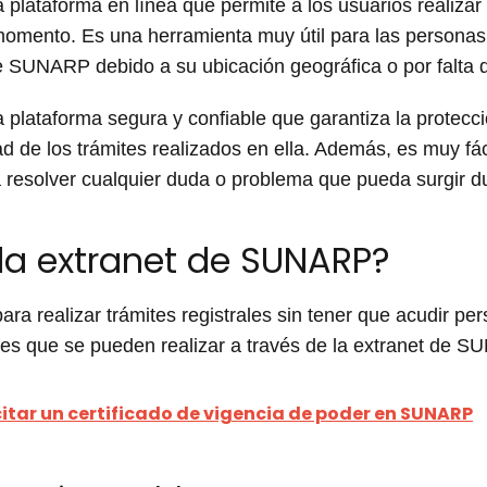
 plataforma en línea que permite a los usuarios realizar 
 momento. Es una herramienta muy útil para las persona
e SUNARP debido a su ubicación geográfica o por falta 
 plataforma segura y confiable que garantiza la protecc
dad de los trámites realizados en ella. Además, es muy fá
 resolver cualquier duda o problema que pueda surgir du
 la extranet de SUNARP?
ara realizar trámites registrales sin tener que acudir pe
es que se pueden realizar a través de la extranet de 
itar un certificado de vigencia de poder en SUNARP