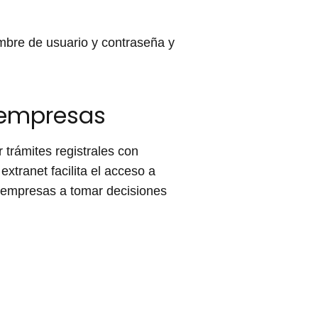
mbre de usuario y contraseña y
 empresas
 trámites registrales con
xtranet facilita el acceso a
s empresas a tomar decisiones