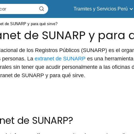
Tramites y Servicios Perú
net de SUNARP y para qué sirve?
anet de SUNARP y para q
Nacional de los Registros Públicos (SUNARP) es el or
s personas. La
extranet de SUNARP
es una herramienta 
strales sin tener que acudir personalmente a las oficinas
tranet de SUNARP y para qué sirve.
anet de SUNARP?