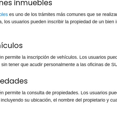
enes inmuebles
bles
es uno de los trámites más comunes que se realizan
los usuarios pueden inscribir la propiedad de un bien i
hículos
 permite la inscripción de vehículos. Los usuarios pu
d sin tener que acudir personalmente a las oficinas de 
iedades
 permite la consulta de propiedades. Los usuarios pue
 incluyendo su ubicación, el nombre del propietario y c