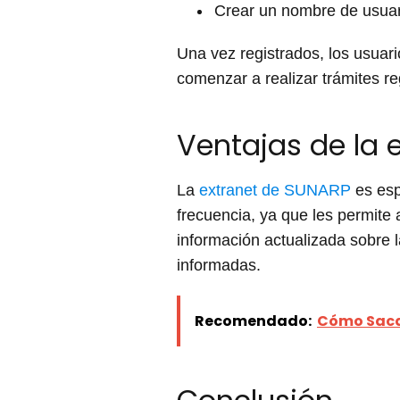
Crear un nombre de usuar
Una vez registrados, los usua
comenzar a realizar trámites reg
Ventajas de la 
La
extranet de SUNARP
es esp
frecuencia, ya que les permite 
información actualizada sobre 
informadas.
Recomendado:
Cómo Sacar