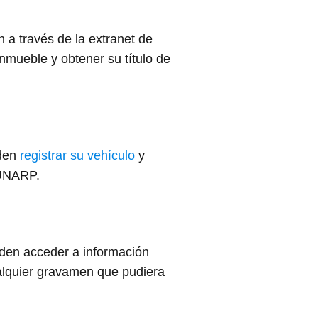
 a través de la extranet de
nmueble y obtener su título de
eden
registrar su vehículo
y
SUNARP.
den acceder a información
ualquier gravamen que pudiera