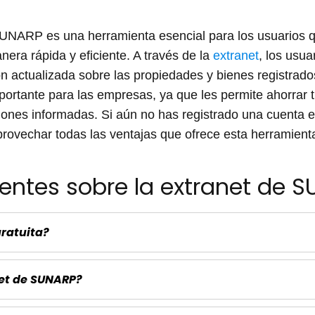
SUNARP es una herramienta esencial para los usuarios q
nera rápida y eficiente. A través de la
extranet
, los usua
ión actualizada sobre las propiedades y bienes registra
ortante para las empresas, ya que les permite ahorrar 
ones informadas. Si aún no has registrado una cuenta 
ovechar todas las ventajas que ofrece esta herramient
entes sobre la extranet de S
gratuita?
net de SUNARP?