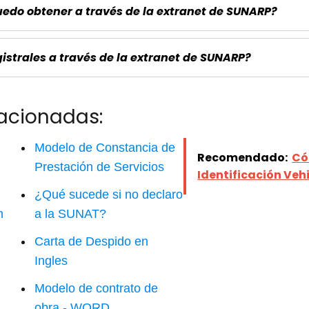
uedo obtener a través de la extranet de SUNARP?
gistrales a través de la extranet de SUNARP?
lacionadas:
Modelo de Constancia de
Recomendado:
Có
Prestación de Servicios
Identificación Veh
¿Qué sucede si no declaro
n
a la SUNAT?
Carta de Despido en
Ingles
Modelo de contrato de
obra - WORD