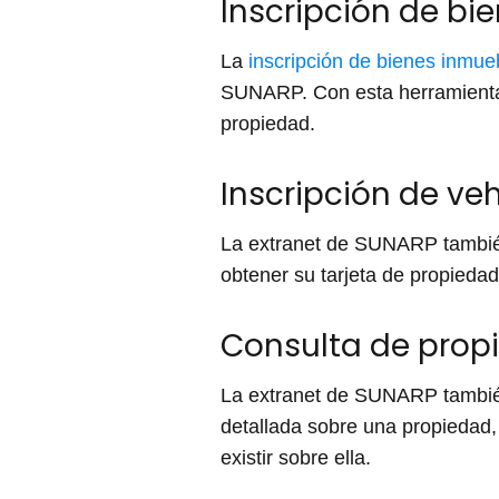
Inscripción de bi
La
inscripción de bienes inmue
SUNARP. Con esta herramienta, 
propiedad.
Inscripción de ve
La extranet de SUNARP también
obtener su tarjeta de propieda
Consulta de prop
La extranet de SUNARP también
detallada sobre una propiedad,
existir sobre ella.