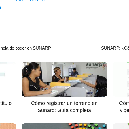
a
igencia de poder en SUNARP
SUNARP: ¿Cóm
ítulo
Cómo registrar un terreno en
Cómo
Sunarp: Guía completa
vig