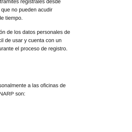
trámites registrales desde
s que no pueden acudir
de tiempo.
ión de los datos personales de
cil de usar y cuenta con un
rante el proceso de registro.
rsonalmente a las oficinas de
SUNARP son: