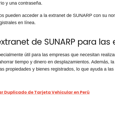
io y una contraseña.
rios pueden acceder a la extranet de SUNARP con su no
istrales en línea.
extranet de SUNARP para las
ecialmente útil para las empresas que necesitan realizar
ahorrar tiempo y dinero en desplazamientos. Además, la e
las propiedades y bienes registrados, lo que ayuda a la
 Duplicado de Tarjeta Vehicular en Perú