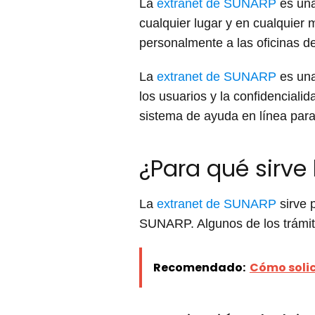
La
extranet de SUNARP
es una
cualquier lugar y en cualquier
personalmente a las oficinas d
La
extranet de SUNARP
es una
los usuarios y la confidenciali
sistema de ayuda en línea para
¿Para qué sirve
La
extranet de SUNARP
sirve p
SUNARP. Algunos de los trámit
Recomendado:
Cómo solic