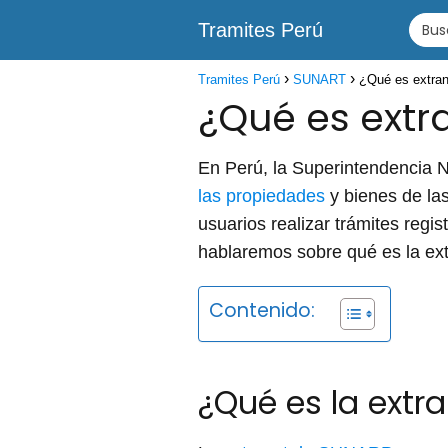
Tramites Perú
Tramites Perú
SUNART
¿Qué es extra
¿Qué es extr
En Perú, la Superintendencia 
las propiedades
y bienes de la
usuarios realizar trámites regi
hablaremos sobre qué es la ex
Contenido:
¿Qué es la extr