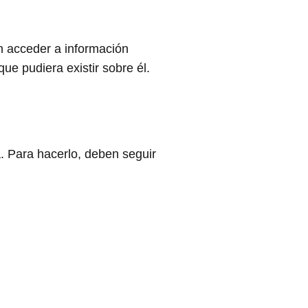
n acceder a información
ue pudiera existir sobre él.
a. Para hacerlo, deben seguir