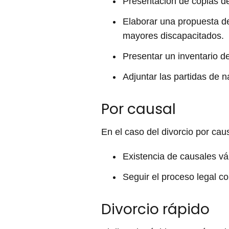
Presentación de copias d
Elaborar una propuesta d
mayores discapacitados.
Presentar un inventario d
Adjuntar las partidas de n
Por causal
En el caso del divorcio por cau
Existencia de causales vál
Seguir el proceso legal c
Divorcio rápido