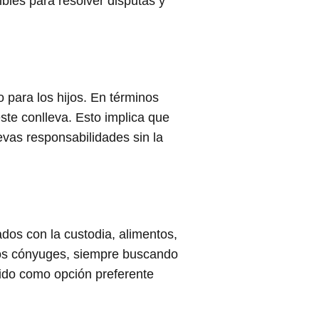
bles para resolver disputas y
 para los hijos. En términos
este conlleva. Esto implica que
vas responsabilidades sin la
dos con la custodia, alimentos,
 los cónyuges, siempre buscando
tido como opción preferente