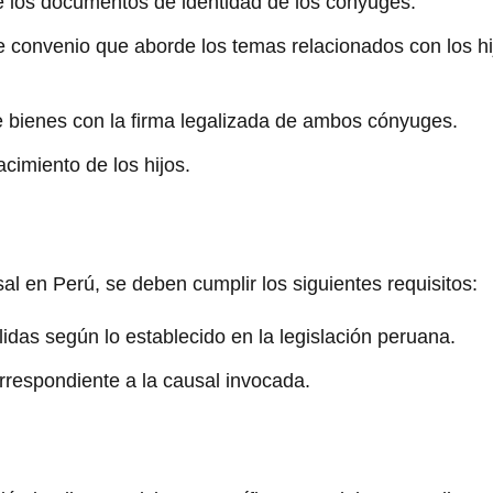
e los documentos de identidad de los cónyuges.
e convenio que aborde los temas relacionados con los h
e bienes con la firma legalizada de ambos cónyuges.
acimiento de los hijos.
sal en Perú, se deben cumplir los siguientes requisitos:
idas según lo establecido en la legislación peruana.
orrespondiente a la causal invocada.