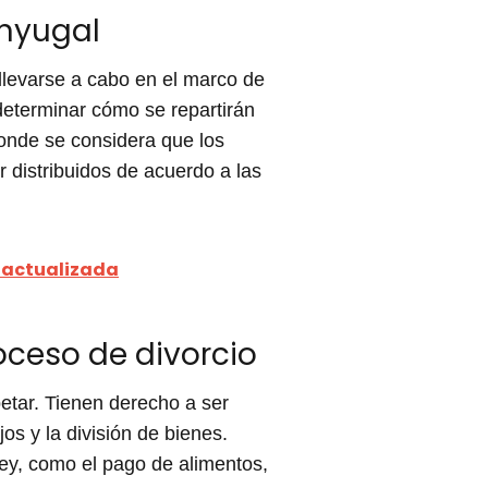
onyugal
llevarse a cabo en el marco de
determinar cómo se repartirán
donde se considera que los
distribuidos de acuerdo a las
y actualizada
oceso de divorcio
etar. Tienen derecho a ser
os y la división de bienes.
ley, como el pago de alimentos,