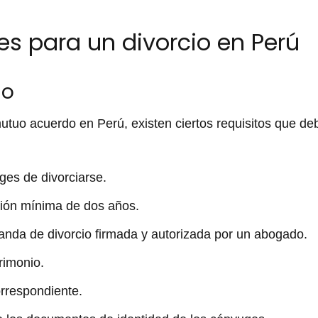
les para un divorcio en Perú
do
 mutuo acuerdo en Perú, existen ciertos requisitos que 
es de divorciarse.
ión mínima de dos años.
nda de divorcio firmada y autorizada por un abogado.
rimonio.
orrespondiente.