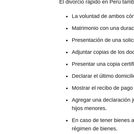
El divorcio rápido en Perú tamb
La voluntad de ambos cón
Matrimonio con una durac
Presentación de una solici
Adjuntar copias de los d
Presentar una copia certif
Declarar el último domici
Mostrar el recibo de pago
Agregar una declaración j
hijos menores.
En caso de tener bienes ad
régimen de bienes.