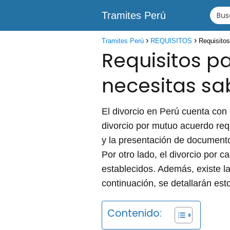
Tramites Perú
Tramites Perú
REQUISITOS
Requisitos
Requisitos pa
necesitas sa
El divorcio en Perú cuenta con 
divorcio por mutuo acuerdo re
y la presentación de documentos
Por otro lado, el divorcio por 
establecidos. Además, existe la
continuación, se detallarán est
Contenido: