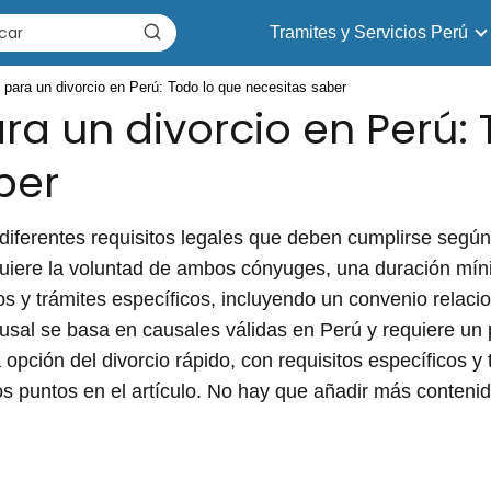
Tramites y Servicios Perú
 para un divorcio en Perú: Todo lo que necesitas saber
ra un divorcio en Perú:
ber
diferentes requisitos legales que deben cumplirse según l
quiere la voluntad de ambos cónyuges, una duración mí
 y trámites específicos, incluyendo un convenio relacio
causal se basa en causales válidas en Perú y requiere un 
 opción del divorcio rápido, con requisitos específicos y
os puntos en el artículo. No hay que añadir más contenid