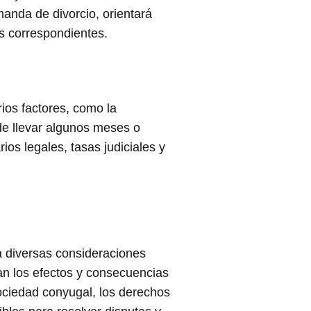
anda de divorcio, orientará
es correspondientes.
ios factores, como la
de llevar algunos meses o
os legales, tasas judiciales y
a diversas consideraciones
lan los efectos y consecuencias
 sociedad conyugal, los derechos