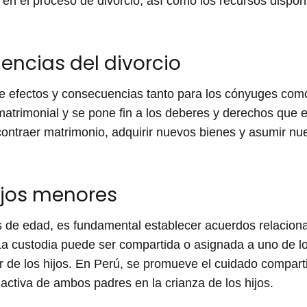
en el proceso de divorcio, así como los recursos disponi
encias del divorcio
 de efectos y consecuencias tanto para los cónyuges como
 matrimonial y se pone fin a los deberes y derechos que 
ontraer matrimonio, adquirir nuevos bienes y asumir nue
ijos menores
 de edad, es fundamental establecer acuerdos relaciona
 La custodia puede ser compartida o asignada a uno de
ior de los hijos. En Perú, se promueve el cuidado compar
n activa de ambos padres en la crianza de los hijos.