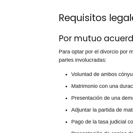
Requisitos lega
Por mutuo acuer
Para optar por el divorcio por
partes involucradas:
Voluntad de ambos cónyug
Matrimonio con una durac
Presentación de una dema
Adjuntar la partida de mat
Pago de la tasa judicial c