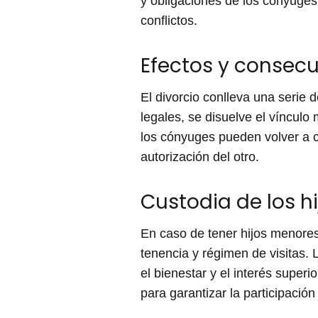
y obligaciones de los cónyuges 
conflictos.
Efectos y consecu
El divorcio conlleva una serie
legales, se disuelve el vínculo
los cónyuges pueden volver a c
autorización del otro.
Custodia de los h
En caso de tener hijos menores
tenencia y régimen de visitas.
el bienestar y el interés super
para garantizar la participació