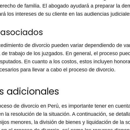
recho de familia. El abogado ayudará a preparar la dem
rá los intereses de su cliente en las audiencias judicial
 asociados
cedimiento de divorcio pueden variar dependiendo de var
a de trabajo de los juzgados. En general, el proceso pue
putados. En cuanto a los costos, estos incluyen honorari
cesarios para llevar a cabo el proceso de divorcio.
s adicionales
ceso de divorcio en Perú, es importante tener en cuent
en la resolución de la situación. A continuación, se detal
 hijos menores, la división de bienes y liquidación de la