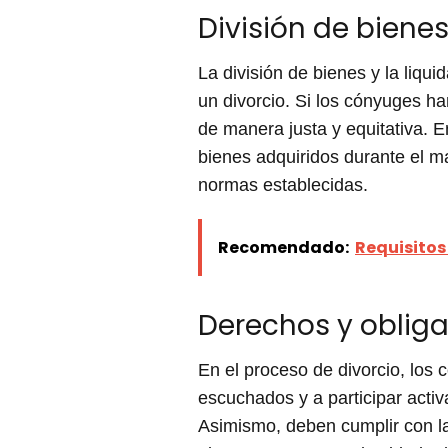
División de biene
La división de bienes y la liq
un divorcio. Si los cónyuges h
de manera justa y equitativa. 
bienes adquiridos durante el m
normas establecidas.
Recomendado:
Requisitos
Derechos y obliga
En el proceso de divorcio, los
escuchados y a participar activ
Asimismo, deben cumplir con la