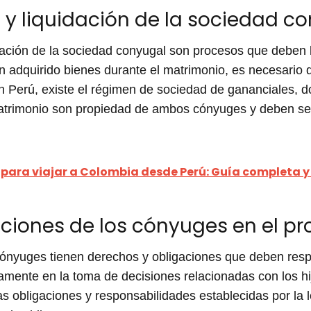
s y liquidación de la sociedad c
uidación de la sociedad conyugal son procesos que deben 
an adquirido bienes durante el matrimonio, es necesario 
En Perú, existe el régimen de sociedad de gananciales, 
atrimonio son propiedad de ambos cónyuges y deben ser 
 para viajar a Colombia desde Perú: Guía completa 
ciones de los cónyuges en el pr
 cónyuges tienen derechos y obligaciones que deben resp
amente en la toma de decisiones relacionadas con los hij
s obligaciones y responsabilidades establecidas por la 