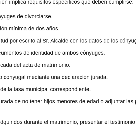
ién implica requisitos específicos que deben cumplirse:
yuges de divorciarse.
ión mínima de dos años.
tud por escrito al Sr. Alcalde con los datos de los cónyu
ocumentos de identidad de ambos cónyuges.
icada del acta de matrimonio.
lio conyugal mediante una declaración jurada.
 de la tasa municipal correspondiente.
urada de no tener hijos menores de edad o adjuntar las 
quiridos durante el matrimonio, presentar el testimonio 