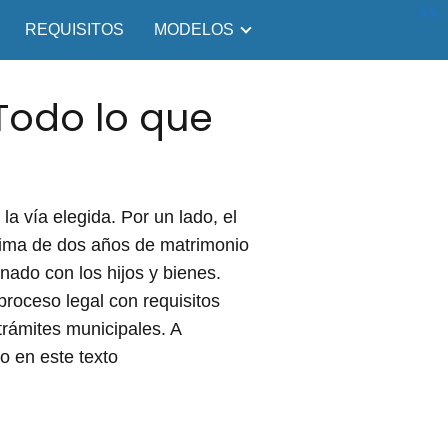
0%
REQUISITOS
MODELOS
 Todo lo que
a vía elegida. Por un lado, el
nima de dos años de matrimonio
nado con los hijos y bienes.
proceso legal con requisitos
 trámites municipales. A
o en este texto