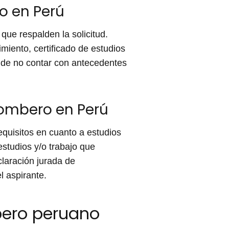
o en Perú
ue respalden la solicitud.
iento, certificado de estudios
a de no contar con antecedentes
bombero en Perú
quisitos en cuanto a estudios
studios y/o trabajo que
claración jurada de
l aspirante.
bero peruano