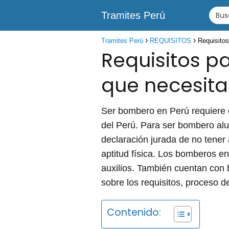
Tramites Perú
Tramites Perú
REQUISITOS
Requisitos
Requisitos pa
que necesita
Ser bombero en Perú requiere c
del Perú. Para ser bombero al
declaración jurada de no tener
aptitud física. Los bomberos en
auxilios. También cuentan con 
sobre los requisitos, proceso 
Contenido: