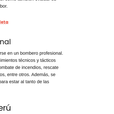
bor.
leta
nal
irse en un bombero profesional.
mientos técnicos y tácticos
ombate de incendios, rescate
os, entre otros. Además, se
ra estar al tanto de las
erú