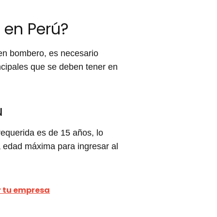
 en Perú?
 en bombero, es necesario
incipales que se deben tener en
ú
equerida es de 15 años, lo
la edad máxima para ingresar al
r tu empresa