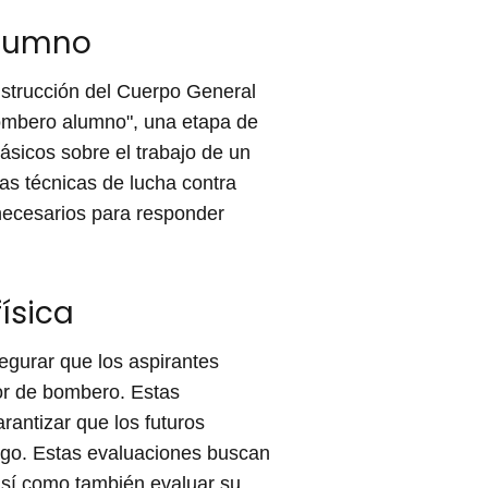
alumno
nstrucción del Cuerpo General
ombero alumno", una etapa de
ásicos sobre el trabajo de un
las técnicas de lucha contra
 necesarios para responder
ísica
egurar que los aspirantes
bor de bombero. Estas
rantizar que los futuros
sgo. Estas evaluaciones buscan
, así como también evaluar su