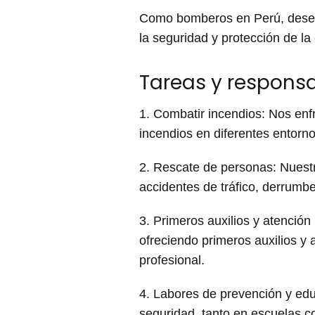
Como bomberos en Perú, desem
la seguridad y protección de la
Tareas y respons
1. Combatir incendios: Nos enf
incendios en diferentes entorno
2. Rescate de personas: Nuestr
accidentes de tráfico, derrumbe
3. Primeros auxilios y atención
ofreciendo primeros auxilios y 
profesional.
4. Labores de prevención y ed
seguridad, tanto en escuelas c