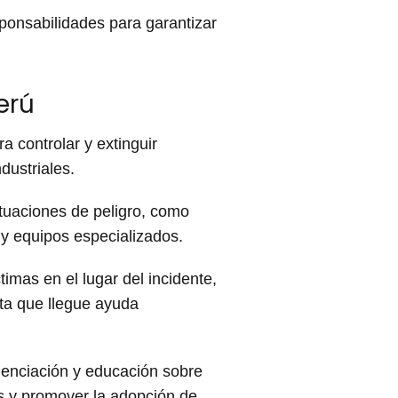
nsabilidades para garantizar
erú
 controlar y extinguir
dustriales.
tuaciones de peligro, como
 y equipos especializados.
imas en el lugar del incidente,
sta que llegue ayuda
enciación y educación sobre
s y promover la adopción de