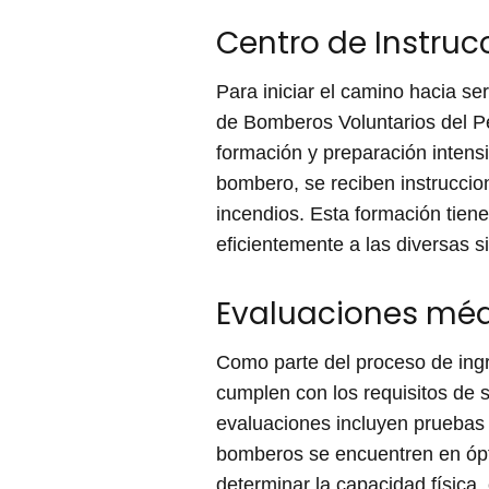
Centro de Instru
Para iniciar el camino hacia s
de Bomberos Voluntarios del 
formación y preparación intens
bombero, se reciben instruccion
incendios. Esta formación tien
eficientemente a las diversas 
Evaluaciones médi
Como parte del proceso de ingr
cumplen con los requisitos de 
evaluaciones incluyen pruebas m
bomberos se encuentren en ópti
determinar la capacidad física,