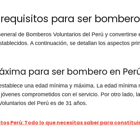
 requisitos para ser bombero
General de Bomberos Voluntarios del Perú y convertirse
establecidos. A continuación, se detallan los aspectos pr
áxima para ser bombero en Per
establece una edad mínima y máxima. La edad mínima r
e jóvenes comprometidos con el servicio. Por otro lado, 
luntarios del Perú es de 31 años.
itos Perú: Todo lo que necesitas saber para constitui