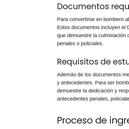
Documentos reque
Para convertirse en bombero al
Estos documentos incluyen el D
que demuestre la culminación d
penales o policiales.
Requisitos de est
Además de los documentos menc
y antecedentes. Para ser bombe
demuestre la dedicación y respo
antecedentes penales, policiales
Proceso de ing