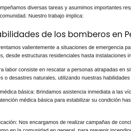
peñamos diversas tareas y asumimos importantes respo
 comunidad. Nuestro trabajo implica:
abilidades de los bomberos en P
rentamos valientemente a situaciones de emergencia para
s, desde estructuras residenciales hasta instalaciones in
a labor consiste en rescatar a personas atrapadas en si
s o desastres naturales, utilizando nuestras habilidades
 médica básica: Brindamos asistencia inmediata a las víct
atención médica básica para estabilizar su condición ha
ucación: Nos encargamos de realizar campañas de conci
omo en la comunidad en general, para prevenir incendio