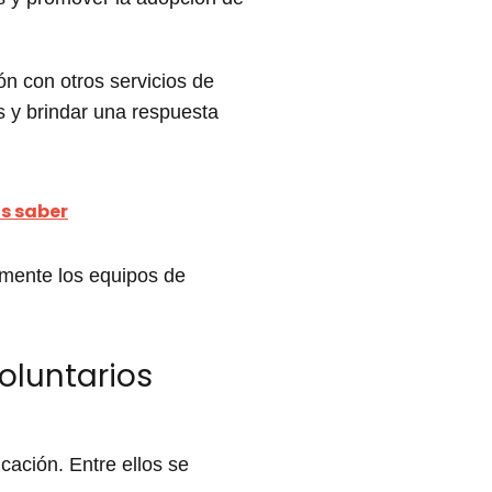
n con otros servicios de
s y brindar una respuesta
as saber
rmente los equipos de
oluntarios
cación. Entre ellos se