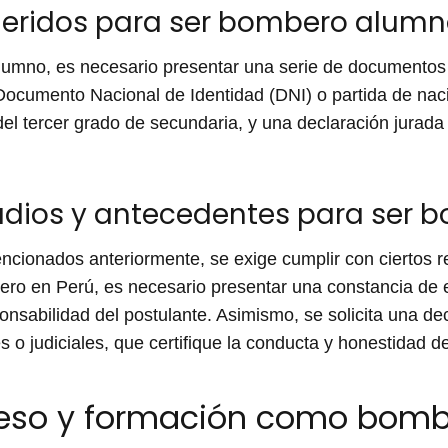
ridos para ser bombero alumn
umno, es necesario presentar una serie de documentos q
ocumento Nacional de Identidad (DNI) o partida de nacim
el tercer grado de secundaria, y una declaración jurad
udios y antecedentes para ser 
ionados anteriormente, se exige cumplir con ciertos re
ro en Perú, es necesario presentar una constancia de e
nsabilidad del postulante. Asimismo, se solicita una de
 o judiciales, que certifique la conducta y honestidad de
reso y formación como bom