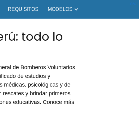
0%
REQUISITOS
MODELOS
rú: todo lo
eneral de Bomberos Voluntarios
ficado de estudios y
s médicas, psicológicas y de
r rescates y brindar primeros
ciones educativas. Conoce más