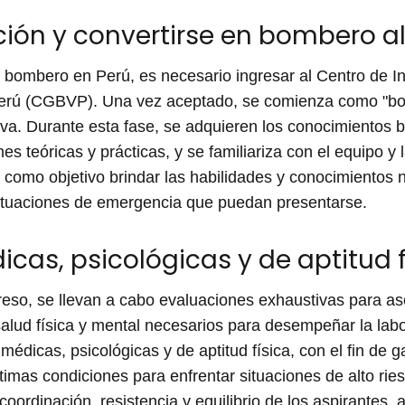
cción y convertirse en bombero 
er bombero en Perú, es necesario ingresar al Centro de I
Perú (CGBVP). Una vez aceptado, se comienza como "b
iva. Durante esta fase, se adquieren los conocimientos b
es teóricas y prácticas, y se familiariza con el equipo y 
e como objetivo brindar las habilidades y conocimientos
situaciones de emergencia que puedan presentarse.
cas, psicológicas y de aptitud f
eso, se llevan a cabo evaluaciones exhaustivas para as
salud física y mental necesarios para desempeñar la la
édicas, psicológicas y de aptitud física, con el fin de ga
mas condiciones para enfrentar situaciones de alto rie
 coordinación, resistencia y equilibrio de los aspirantes