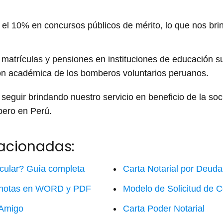
 el 10% en concursos públicos de mérito, lo que nos bri
trículas y pensiones en instituciones de educación super
ión académica de los bomberos voluntarios peruanos.
seguir brindando nuestro servicio en beneficio de la soc
bero en Perú.
lacionadas:
cular? Guía completa
Carta Notarial por Deuda
e notas en WORD y PDF
Modelo de Solicitud de C
 Amigo
Carta Poder Notarial