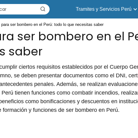
Tramites y Servicios Perú
 para ser bombero en el Perú: todo lo que necesitas saber
ra ser bombero en el Pe
s saber
umplir ciertos requisitos establecidos por el Cuerpo G
umno, se deben presentar documentos como el DNI, certi
 antecedentes penales. Además, se realizan evaluacione
 Perú tienen funciones como combatir incendios, realiza
beneficios como bonificaciones y descuentos en institu
de formación y funciones de ser bombero en Perú.