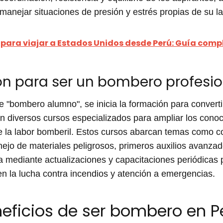
manejar situaciones de presión y estrés propias de su la
 para viajar a Estados Unidos desde Perú: Guía comp
ón para ser un bombero profesio
 "bombero alumno", se inicia la formación para convert
n diversos cursos especializados para ampliar los conoci
 la labor bomberil. Estos cursos abarcan temas como c
ejo de materiales peligrosos, primeros auxilios avanzad
 mediante actualizaciones y capacitaciones periódicas pa
en la lucha contra incendios y atención a emergencias.
eficios de ser bombero en P