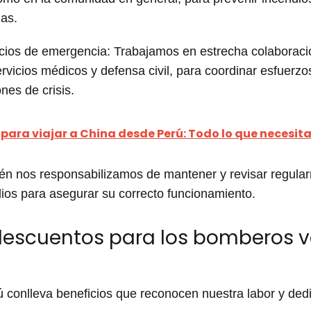
as.
icios de emergencia: Trabajamos en estrecha colaboració
rvicios médicos y defensa civil, para coordinar esfuerzo
ones de crisis.
 para viajar a China desde Perú: Todo lo que necesit
én nos responsabilizamos de mantener y revisar regula
dios para asegurar su correcto funcionamiento.
descuentos para los bomberos v
 conlleva beneficios que reconocen nuestra labor y dedi