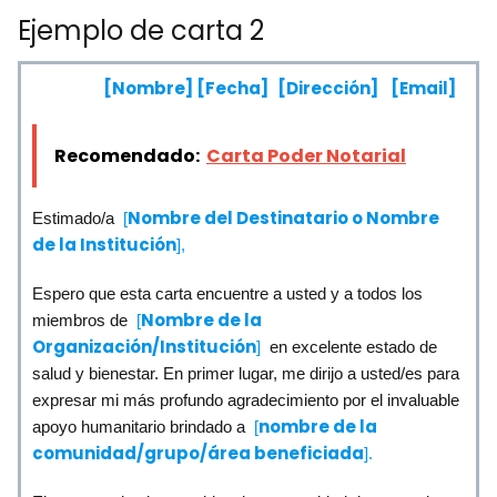
Ejemplo de carta 2
[Nombre]
[Fecha]
[Dirección]
[Email]
Recomendado:
Carta Poder Notarial
Nombre del Destinatario o Nombre
Estimado/a
[
de la Institución
],
Espero que esta carta encuentre a usted y a todos los
Nombre de la
miembros de
[
Organización/Institución
]
en excelente estado de
salud y bienestar. En primer lugar, me dirijo a usted/es para
expresar mi más profundo agradecimiento por el invaluable
nombre de la
apoyo humanitario brindado a
[
comunidad/grupo/área beneficiada
].