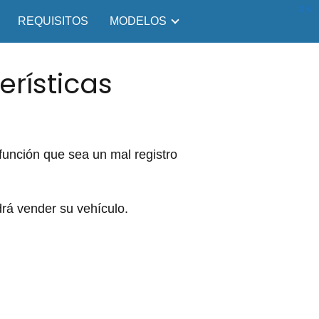
0%
REQUISITOS
MODELOS
erísticas
 función que sea un mal registro
rá vender su vehículo.