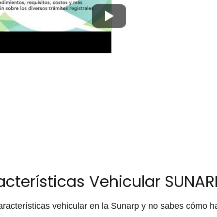
cterísticas Vehicular SUNA
aracterísticas vehicular en la Sunarp y no sabes cómo