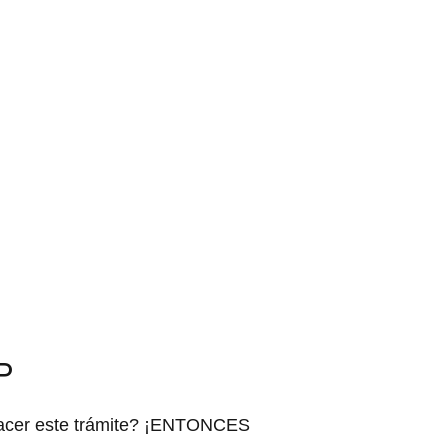
RP
 hacer este trámite? ¡ENTONCES