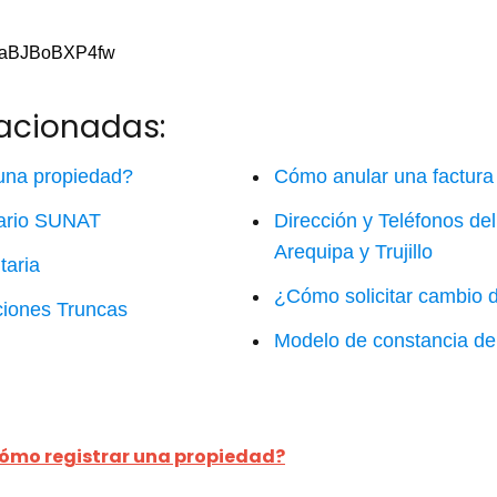
v=aBJBoBXP4fw
lacionadas:
una propiedad?
Cómo anular una factura 
tario SUNAT
Dirección y Teléfonos d
Arequipa y Trujillo
taria
¿Cómo solicitar cambio 
ciones Truncas
Modelo de constancia de
ómo registrar una propiedad?