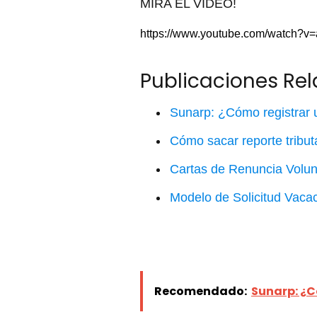
MIRA EL VÍDEO!
https://www.youtube.com/watch?
Publicaciones Re
Sunarp: ¿Cómo registrar 
Cómo sacar reporte tribu
Cartas de Renuncia Volun
Modelo de Solicitud Vaca
Recomendado:
Sunarp: ¿C