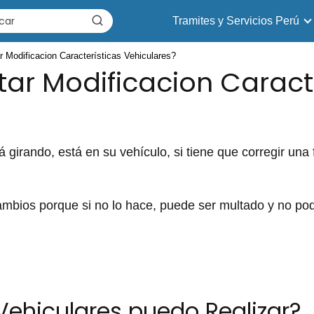
Tramites y Servicios Perú
r Modificacion Características Vehiculares?
tar Modificacion Caract
 girando, está en su vehículo, si tiene que corregir una
ambios porque si no lo hace, puede ser multado y no pod
ehiculares puedo Realizar?