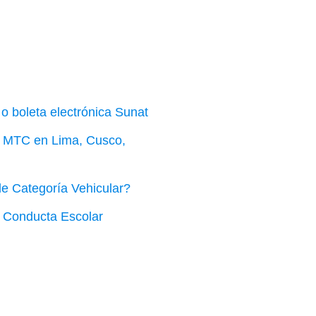
o boleta electrónica Sunat
el MTC en Lima, Cusco,
de Categoría Vehicular?
 Conducta Escolar