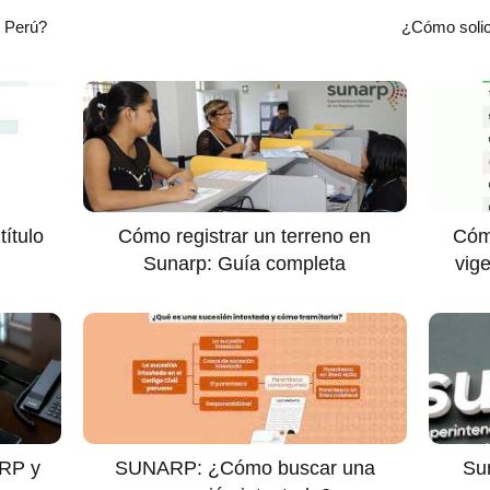
 Perú?
¿Cómo solic
ítulo
Cómo registrar un terreno en
Cómo
Sunarp: Guía completa
vig
ARP y
SUNARP: ¿Cómo buscar una
Su