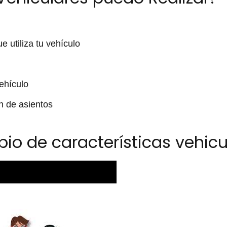
 utiliza tu vehículo
vehículo
n de asientos
bio de características vehicu