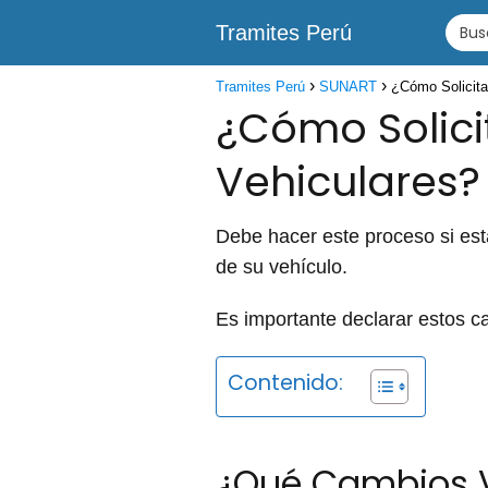
Tramites Perú
Tramites Perú
SUNART
¿Cómo Solicita
¿Cómo Solici
Vehiculares?
Debe hacer este proceso si está
de su vehículo.
Es importante declarar estos c
Contenido:
¿Qué Cambios V