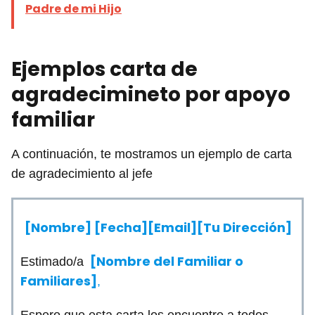
Padre de mi Hijo
Ejemplos carta de
agradecimineto por apoyo
familiar
A continuación, te mostramos un ejemplo de carta
de agradecimiento al jefe
[Nombre]
[Fecha][Email][Tu Dirección]
[Nombre del Familiar o
Estimado/a
Familiares]
,
Espero que esta carta los encuentre a todos