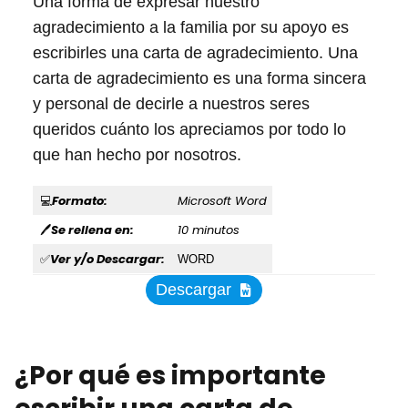
Una forma de expresar nuestro
agradecimiento a la familia por su apoyo es
escribirles una carta de agradecimiento. Una
carta de agradecimiento es una forma sincera
y personal de decirle a nuestros seres
queridos cuánto los apreciamos por todo lo
que han hecho por nosotros.
Formato:
Microsoft Word
💻
Se rellena en:
10 minutos
🖊
Ver y/o Descargar:
✅
WORD
Descargar
¿Por qué es importante