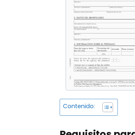
Contenido:
Requisitos para