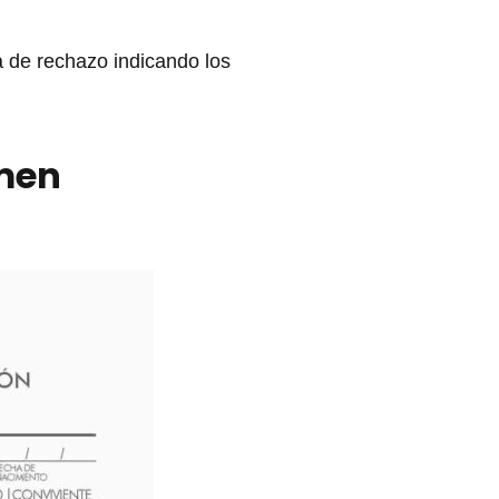
a de rechazo indicando los
men