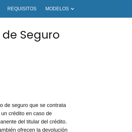
0%
REQUISITOS
MODELOS
n de Seguro
o de seguro que se contrata
 un crédito en caso de
anente del titular del crédito.
mbién ofrecen la devolución