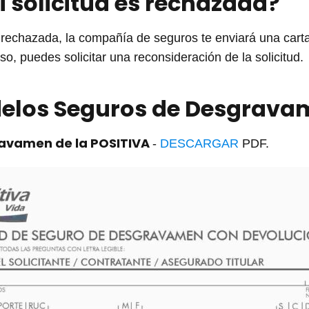
i solicitud es rechazada?
es rechazada, la compañía de seguros te enviará una cart
o, puedes solicitar una reconsideración de la solicitud.
elos Seguros de Desgrava
ravamen de la POSITIVA
-
DESCARGAR
PDF.