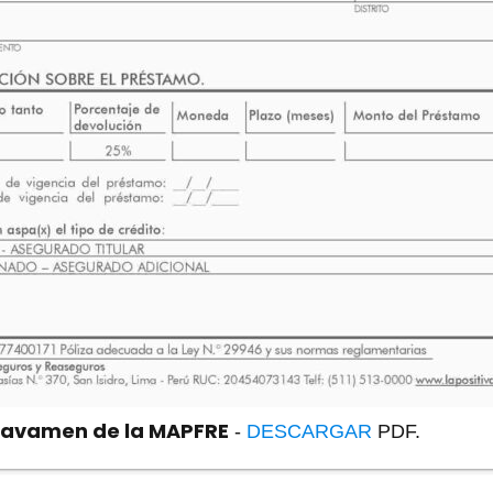
ravamen de la MAPFRE
-
DESCARGAR
PDF.