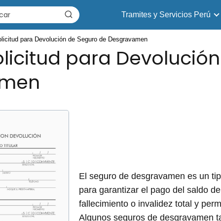
Tramites y Servicios Perú
licitud para Devolución de Seguro de Desgravamen
licitud para Devolució
amen
El seguro de desgravamen es un tip
para garantizar el pago del saldo de
fallecimiento o invalidez total y perm
Algunos seguros de desgravamen ta