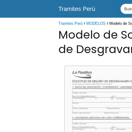
Tramites Perú
Tramites Perú
MODELOS
Modelo de So
Modelo de So
de Desgrav