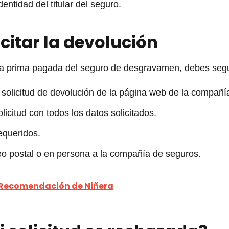
ntidad del titular del seguro.
citar la devolución
e la prima pagada del seguro de desgravamen, debes segu
 solicitud de devolución de la página web de la compañí
licitud con todos los datos solicitados.
equeridos.
rreo postal o en persona a la compañía de seguros.
 Recomendación de Niñera