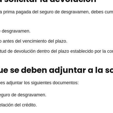
e la prima pagada del seguro de desgravamen, debes cump
 de desgravamen.
o antes del vencimiento del plazo.
itud de devolución dentro del plazo establecido por la 
 se deben adjuntar a la so
bes adjuntar los siguientes documentos:
 seguro de desgravamen.
lación del crédito.