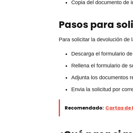
Copia del documento de ide
Pasos para soli
Para solicitar la devolución d
Descarga el formulario de
Rellena el formulario de so
Adjunta los documentos r
Envia la solicitud por co
Recomendado:
Cartas de