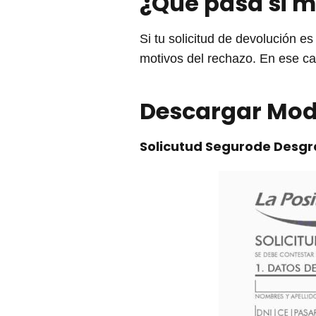
¿Qué pasa si m
Si tu solicitud de devolución 
motivos del rechazo. En ese cas
Descargar Mod
Solicutud Segurode Desg