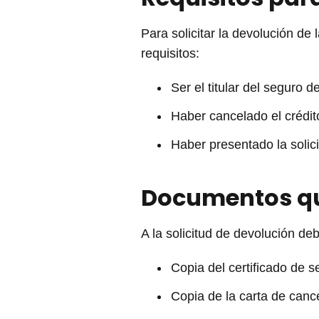
Para solicitar la devolución d
requisitos:
Ser el titular del seguro
Haber cancelado el crédit
Haber presentado la solic
Documentos que
A la solicitud de devolución de
Copia del certificado de
Copia de la carta de cance