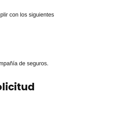
lir con los siguientes
compañía de seguros.
licitud