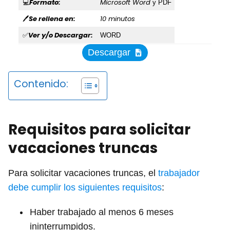
Formato:
Microsoft Word
💻
y PDF
Se rellena en:
10 minutos
🖊
Ver y/o Descargar:
✅
WORD
Descargar
Contenido:
Requisitos para solicitar
vacaciones truncas
Para solicitar vacaciones truncas, el
trabajador
debe cumplir los siguientes requisitos
:
Haber trabajado al menos 6 meses
ininterrumpidos.