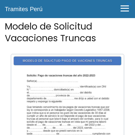
0%
Tramites Perú
Modelo de Solicitud
Vacaciones Truncas