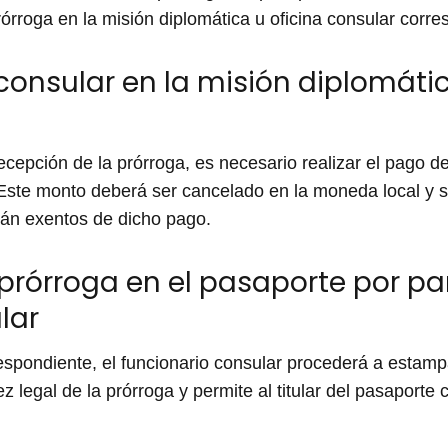
órroga en la misión diplomática u oficina consular corre
consular en la misión diplomátic
cepción de la prórroga, es necesario realizar el pago de
. Este monto deberá ser cancelado en la moneda local y 
tán exentos de dicho pago.
rórroga en el pasaporte por par
lar
espondiente, el funcionario consular procederá a estampa
z legal de la prórroga y permite al titular del pasaporte 