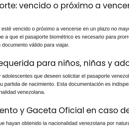
orte: vencido o próximo a vence
e esté vencido o próximo a vencerse en un plazo no ma
debe a que el pasaporte biométrico es necesario para pror
n documento válido para viajar.
querida para niños, niñas y ad
y adolescentes que deseen solicitar el pasaporte venezo
u partida de nacimiento. Esta documentación es indispen
onalidad venezolana.
ento y Gaceta Oficial en caso de
que hayan obtenido la nacionalidad venezolana por natur