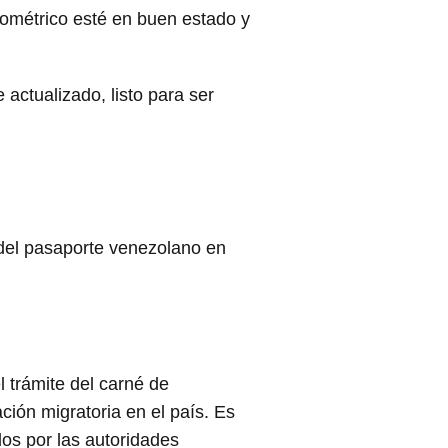
biométrico esté en buen estado y
 actualizado, listo para ser
n del pasaporte venezolano en
 trámite del carné de
ión migratoria en el país. Es
dos por las autoridades