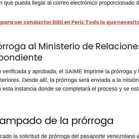
 que pueda llegar al correo electrónico proporcionado du
 para ser conductor DiDi en Perú: Todo lo que necesit
rroga al Ministerio de Relaciones
pondiente
o verificada y aprobada, el SAIME imprime la prórroga y l
eriores. Desde allí, la prórroga será enviada a la misió
 esta instancia donde se completará el proceso y se est
tampado de la prórroga
cado la solicitud de prórroga del pasaporte venezolano 