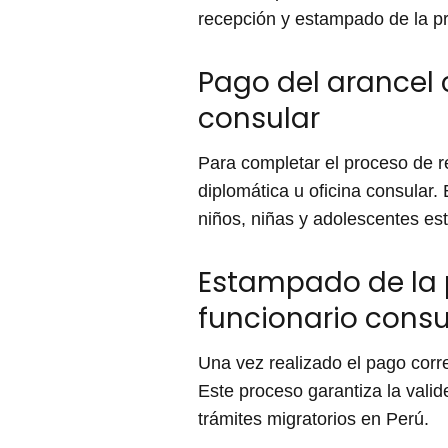
recepción y estampado de la pr
Pago del arancel 
consular
Para completar el proceso de re
diplomática u oficina consular
niños, niñas y adolescentes es
Estampado de la p
funcionario consu
Una vez realizado el pago corr
Este proceso garantiza la valide
trámites migratorios en Perú.