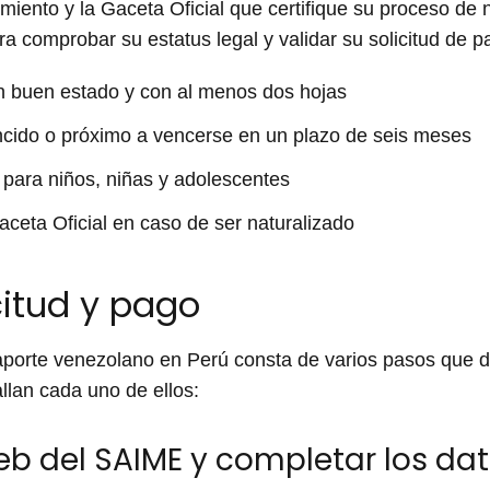
miento y la Gaceta Oficial que certifique su proceso de 
 comprobar su estatus legal y validar su solicitud de p
n buen estado y con al menos dos hojas
ncido o próximo a vencerse en un plazo de seis meses
para niños, niñas y adolescentes
aceta Oficial en caso de ser naturalizado
citud y pago
asaporte venezolano en Perú consta de varios pasos que
allan cada uno de ellos:
web del SAIME y completar los da