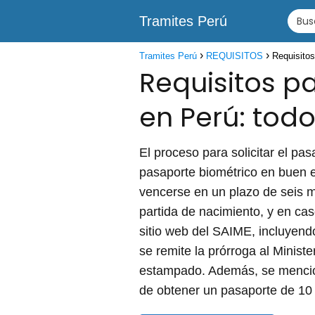
Tramites Perú
Tramites Perú
REQUISITOS
Requisitos
Requisitos p
en Perú: tod
El proceso para solicitar el pa
pasaporte biométrico en buen e
vencerse en un plazo de seis m
partida de nacimiento, y en caso
sitio web del SAIME, incluyendo 
se remite la prórroga al Minist
estampado. Además, se menciona
de obtener un pasaporte de 10