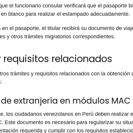
ue el funcionario consular verificará que el pasaporte 
 en blanco para realizar el estampado adecuadamente.
n el pasaporte, el titular recibirá su documento de viaje
les y otros trámites migratorios correspondientes.
y requisitos relacionados
tros trámites y requisitos relacionados con la obtenció
:
 de extranjería en módulos MAC
te, los ciudadanos venezolanos en Perú deben realizar el
. Este documento es necesario para regularizar su situac
tación requerida y cumplir con los requisitos estableci