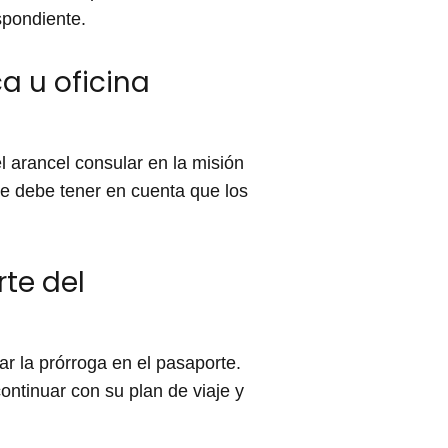
spondiente.
a u oficina
l arancel consular en la misión
se debe tener en cuenta que los
te del
r la prórroga en el pasaporte.
continuar con su plan de viaje y