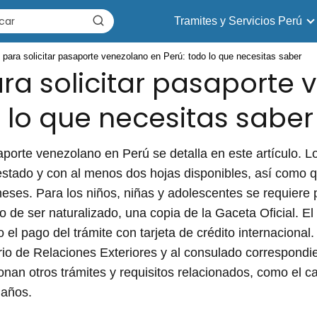
Tramites y Servicios Perú
 para solicitar pasaporte venezolano en Perú: todo lo que necesitas saber
ara solicitar pasaporte
o lo que necesitas saber
saporte venezolano en Perú se detalla en este artículo. L
stado y con al menos dos hojas disponibles, así como 
eses. Para los niños, niñas y adolescentes se requiere 
 de ser naturalizado, una copia de la Gaceta Oficial. El 
el pago del trámite con tarjeta de crédito internacional. 
erio de Relaciones Exteriores y al consulado correspondi
n otros trámites y requisitos relacionados, como el car
 años.