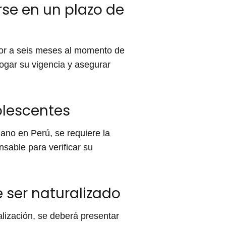
rse en un plazo de
yor a seis meses al momento de
rogar su vigencia y asegurar
olescentes
lano en Perú, se requiere la
sable para verificar su
 ser naturalizado
alización, se deberá presentar