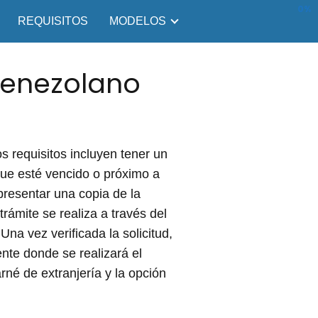
0%
REQUISITOS
MODELOS
 venezolano
os requisitos incluyen tener un
que esté vencido o próximo a
presentar una copia de la
trámite se realiza a través del
Una vez verificada la solicitud,
ente donde se realizará el
né de extranjería y la opción