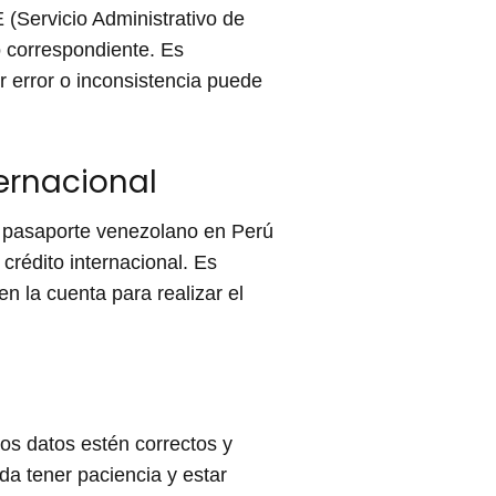
 (Servicio Administrativo de
io correspondiente. Es
r error o inconsistencia puede
ternacional
el pasaporte venezolano en Perú
crédito internacional. Es
n la cuenta para realizar el
los datos estén correctos y
da tener paciencia y estar