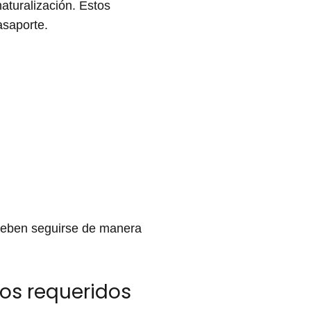
naturalización. Estos
asaporte.
 deben seguirse de manera
tos requeridos