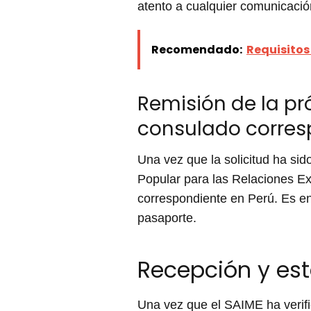
atento a cualquier comunicación
Recomendado:
Requisitos
Remisión de la pró
consulado corres
Una vez que la solicitud ha sid
Popular para las Relaciones Ext
correspondiente en Perú. Es en
pasaporte.
Recepción y es
Una vez que el SAIME ha verifi