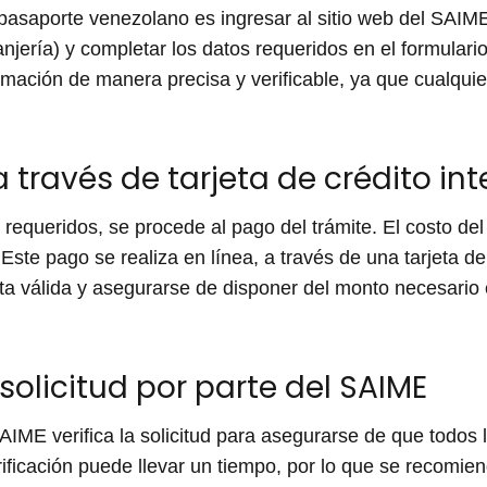
l pasaporte venezolano es ingresar al sitio web del SAIME
ranjería) y completar los datos requeridos en el formular
rmación de manera precisa y verificable, ya que cualquie
 través de tarjeta de crédito in
requeridos, se procede al pago del trámite. El costo d
ste pago se realiza en línea, a través de una tarjeta de 
ta válida y asegurarse de disponer del monto necesario e
 solicitud por parte del SAIME
AIME verifica la solicitud para asegurarse de que todos 
ficación puede llevar un tiempo, por lo que se recomien