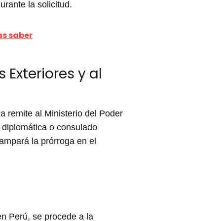
rante la solicitud.
as saber
 Exteriores y al
a remite al Ministerio del Poder
n diplomática o consulado
ampará la prórroga en el
en Perú, se procede a la