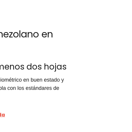
enezolano en
 menos dos hojas
biométrico en buen estado y
la con los estándares de
da