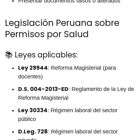
Presentar documentos falsos o alterados
Legislación Peruana sobre
Permisos por Salud
📚 Leyes aplicables:
Ley 29944
: Reforma Magisterial (para
docentes)
D.S. 004-2013-ED
: Reglamento de la Ley de
Reforma Magisterial
Ley 30334
: Régimen laboral del sector
público
D.Leg. 728
: Régimen laboral del sector