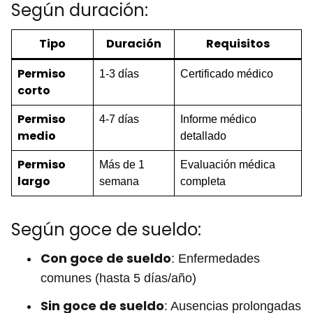
Según duración:
Tipo
Duración
Requisitos
Permiso
1-3 días
Certificado médico
corto
Permiso
4-7 días
Informe médico
medio
detallado
Permiso
Más de 1
Evaluación médica
largo
semana
completa
Según goce de sueldo:
Con goce de sueldo
: Enfermedades
comunes (hasta 5 días/año)
Sin goce de sueldo
: Ausencias prolongadas