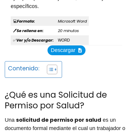
específicos.
Formato:
Microsoft Word
💻
Se rellena en:
20 minutos
🖊
Ver y/o Descargar:
✅
WORD
Descargar
Contenido:
¿Qué es una Solicitud de
Permiso por Salud?
solicitud de permiso por salud
Una
es un
documento formal mediante el cual un trabajador o